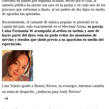
convirtió en padres por segunda ocasión, hecho por el cual, la
opinión pública ha puesto sus ojos en la pareja y en cada uno de los
procesos que enfrentan a diario, al ser padres de dos hijos en medio
de agendas tan apretadas.
Recientemente, el cantante de música popular se presentó en la
capital del país, más exactamente en el Movistar Arena,
su pareja
Luisa Fernanda W acompañó al artista en tarima y ante de
hacer parte del show esta no pudo evitar los momentos de
nervios y tensión que sintió previo a su aparición en medio del
espectáculo.
Lina Tejeiro grabó a Jhonny Rivera, su exsuegro, mientras cantaba
un tema de despecho, ¿indirecta para Andy Rivera?