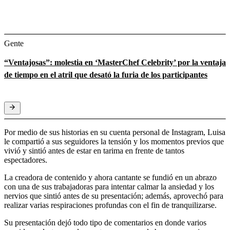
Gente
“Ventajosas”: molestia en ‘MasterChef Celebrity’ por la ventaja
de tiempo en el atril que desató la furia de los participantes
Por medio de sus historias en su cuenta personal de Instagram, Luisa
le compartió a sus seguidores la tensión y los momentos previos que
vivió y sintió antes de estar en tarima en frente de tantos
espectadores.
La creadora de contenido y ahora cantante se fundió en un abrazo
con una de sus trabajadoras para intentar calmar la ansiedad y los
nervios que sintió antes de su presentación; además, aprovechó para
realizar varias respiraciones profundas con el fin de tranquilizarse.
Su presentación dejó todo tipo de comentarios en donde varios