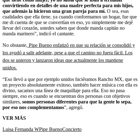
convirtiendo en detalles de una madre perfecta para mis hijos,
que además la hicieron una gran pareja para mí.
O sea, esas
cualidades que ella tiene, ya cuando conformamos un hogar, fue que
me di cuenta de que se convertían en eso, yo simplemente me dejé
llevar del corazón, ustedes saben que donde manda capitán no
manda marinero”, indicó el cantante.
No obstante,
Pipe Bueno enfatizó en que su relación se consolidó y
los ayudó a salir adelante, pese a que el camino no fuera fácil. Los
dos se unieron y lanzaron ideas que actualmente los mantiene
unidos.
“Eso llevó a que por ejemplo unidos hiciéramos Rancho MX, que es
un proyecto absolutamente exitoso, también hacer música con ella es
divino, sacamos una línea de maquillaje para ella. Eso no pasa
siempre, eso es cuando se encuentran dos personas con objetivos
similares,
somos personas diferentes para que la gente lo sepa,
por eso nos complementamos
”, agregó.
VER MÁS
Luisa Fernanda W
Pipe Bueno
Concierto