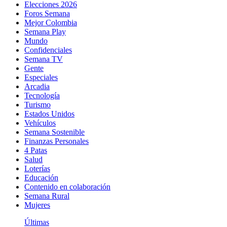
Elecciones 2026
Foros Semana
Mejor Colombia
Semana Play
Mundo
Confidenciales
Semana TV
Gente
Especiales
Arcadia
Tecnología
Turismo
Estados Unidos
Vehículos
Semana Sostenible
Finanzas Personales
4 Patas
Salud
Loterías
Educación
Contenido en colaboración
Semana Rural
Mujeres
Últimas