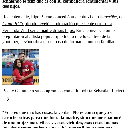
señalando lo feliz que es con su compañera sentimental y sus
dos hijos.
Recientemente,
Pipe Bueno concedió una entrevista a
Superlike
, del
Canal RCN
, donde reveló la admiración que siente por Luisa
Fernanda W al ser la madre de sus hijos.
En la conversación le
preguntaron al artista popular qué fue lo que lo cautivó de la
youtuber, llevándolo a dar el paso de formar su núcleo familiar.
Becky G anunció su compromiso con el futbolista Sebastian Lletget
“Yo creo que muchas cosas, la verdad.
No es como que yo vi
características para que fuera la madre, sino que me enamoré
de una mujer maravillosa… esas virtudes, esas cosas buenas
que tiene como mujer, yo no sabía que se iban a terminar