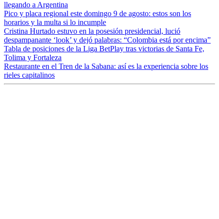
llegando a Argentina
Pico y placa regional este domingo 9 de agosto: estos son los
horarios y la multa si lo incumple
Cristina Hurtado estuvo en la posesión presidencial, lució
despampanante ‘look’ y dejó palabras: “Colombia está por encima”
Tabla de posiciones de la Liga BetPlay tras victorias de Santa Fe,
Tolima y Fortaleza
Restaurante en el Tren de la Sabana: así es la experiencia sobre los
rieles capitalinos