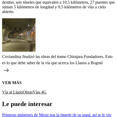
destino, seis túneles que equivalen a 10,5 kilómetros, 27 puentes que
suman 5 kilómetros de longitud y 9,5 kilómetros de vías a cielo
abierto.
Coviandina finalizó las obras del tramo Chirajara-Fundadores. Esto
es lo que debe saber de la vía que acerca los Llanos a Bogotá
VER MÁS
Vía al Llano
Obras
Vías 4G
Le puede interesar
Primeras imágenes de Messi tras la muerte de su papá: así se le vio