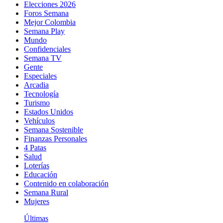
Elecciones 2026
Foros Semana
Mejor Colombia
Semana Play
Mundo
Confidenciales
Semana TV
Gente
Especiales
Arcadia
Tecnología
Turismo
Estados Unidos
Vehículos
Semana Sostenible
Finanzas Personales
4 Patas
Salud
Loterías
Educación
Contenido en colaboración
Semana Rural
Mujeres
Últimas