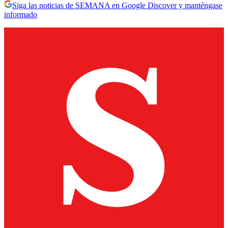
Siga las noticias de SEMANA en Google Discover y manténgase
informado