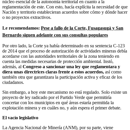
núcleo esencial de la autonomía territorial en cuanto a la
reglamentación de este. Con esto, hacía explícita la necesidad de que
Nación y territorio establecieran acuerdos sobre cómo y dónde hacer
o no proyectos extractivos.
Le recomendamos:
Pese a fallo de la Corte, Fusagasugá y San
Bernardo siguen adelante con sus consultas populares
Por otro lado, la Corte ya había determinado en su sentencia C-123
de 2014 que el proceso de autorización de actividades mineras debía
acordarse con las autoridades territoriales de la zona teniendo en
cuenta las medidas necesarias de protección ambiental. Instó,
además, al
Congreso a sancionar una ley que reglamentara y
diera unas directrices claras frente a estos acuerdos,
así como
también otra que garantizara la participación activa y eficaz de los
ciudadanos.
Sin embargo, a hoy este mecanismo no está regulado. Solo existe un
proyecto de ley radicado por el Partido Verde que permitiría
concertar con los municipios en qué áreas estaría permitida la
explotación minera y en cuáles no, y aún espera el primer debate.
El vacío legislativo
La Agencia Nacional de Minería (ANM), por su parte, viene