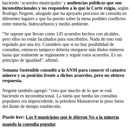
haciendo ‘acuerdos municipales’ y
audiencias públicas que son
inconstitucionales y no responden a lo que la Corte exigía,
según
Rodrigo Negrete, abogado que ha apoyado procesos de consulta en
diferentes lugares y que ha puesto sobre la mesa posibles conflictos
entre minería, hidrocarburos y medio ambiente.
“Se supone que llevan como 145 acuerdos hechos con alcaldes,
pero ellos no están facultados para suscribirlos. Nada de esto está
regulado por una ley. Considero que si no hay posibilidad de
consultas, entonces tampoco debería otorgarse más títulos mineros
hasta que realmente se reglamente y regule estos acuerdos. Es un
principio de igualdad”, afirmó.
Semana Sostenible consultó a la ANM para conocer el catastro
minero y su posición frente a dichos acuerdos, pero no obtuvo
respuesta.
Negrete también agregó: “creo que mucho de lo que se está
haciendo es inconstitucional. La tutela que tumba las consultas
populares era improcedente, la petrolera Mansarovar la puso fuera
del límite de tiempo establecido.
Puede leer:
Los 9 municipios que le dijeron No a la minería
usando la consulta popular