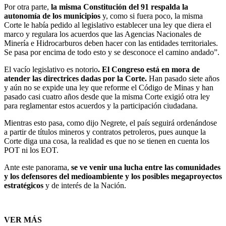
Por otra parte,
la misma Constitución del 91 respalda la
autonomía de los municipios
y, como si fuera poco, la misma
Corte le había pedido al legislativo establecer una ley que diera el
marco y regulara los acuerdos que las Agencias Nacionales de
Minería e Hidrocarburos deben hacer con las entidades territoriales.
Se pasa por encima de todo esto y se desconoce el camino andado”.
El vacío legislativo es notorio
. El Congreso está en mora de
atender las directrices dadas por la Corte.
Han pasado siete años
y aún no se expide una ley que reforme el Código de Minas y han
pasado casi cuatro años desde que la misma Corte exigió otra ley
para reglamentar estos acuerdos y la participación ciudadana.
Mientras esto pasa, como dijo Negrete, el país seguirá ordenándose
a partir de títulos mineros y contratos petroleros, pues aunque la
Corte diga una cosa, la realidad es que no se tienen en cuenta los
POT ni los EOT.
Ante este panorama,
se ve venir una lucha entre las comunidades
y los defensores del medioambiente y los posibles megaproyectos
estratégicos
y de interés de la Nación.
VER MÁS