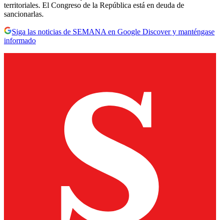
territoriales. El Congreso de la República está en deuda de
sancionarlas.
Siga las noticias de SEMANA en Google Discover y manténgase
informado