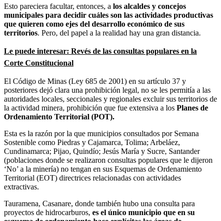
Esto pareciera facultar, entonces, a
los alcaldes y concejos
municipales para decidir cuáles son las actividades productivas
que quieren como ejes del desarrollo económico de sus
territorios
. Pero, del papel a la realidad hay una gran distancia.
Le puede interesar: Revés de las consultas populares en la
Corte Constitucional
El Código de Minas (Ley 685 de 2001) en su artículo 37 y
posteriores dejó clara una prohibición legal, no se les permitía a las
autoridades locales, seccionales y regionales excluir sus territorios de
la actividad minera, prohibición que fue extensiva a los
Planes de
Ordenamiento Territorial (POT).
Esta es la razón por la que municipios consultados por Semana
Sostenible como Piedras y Cajamarca, Tolima; Arbeláez,
Cundinamarca; Pijao, Quindío; Jesús María y Sucre, Santander
(poblaciones donde se realizaron consultas populares que le dijeron
‘No’ a la minería) no tengan en sus Esquemas de Ordenamiento
Territorial (EOT) directrices relacionadas con actividades
extractivas.
Tauramena, Casanare, donde también hubo una consulta para
proyectos de hidrocarburos,
es el único municipio que en su