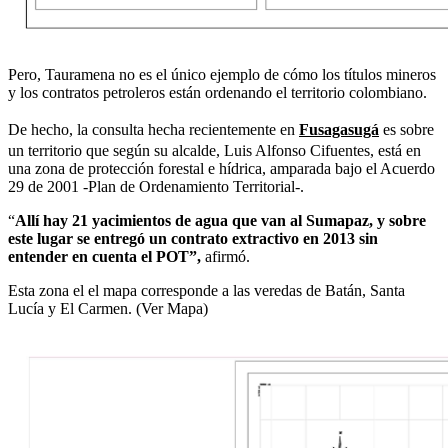
Pero, Tauramena no es el único ejemplo de cómo los títulos mineros
y los contratos petroleros están ordenando el territorio colombiano.
De hecho, la consulta hecha recientemente en
Fusagasugá
es sobre
un territorio que según su alcalde, Luis Alfonso Cifuentes, está en
una zona de protección forestal e hídrica, amparada bajo el Acuerdo
29 de 2001 -Plan de Ordenamiento Territorial-.
“
Allí hay 21 yacimientos de agua que van al Sumapaz, y sobre
este lugar se entregó un contrato extractivo en 2013 sin
entender en cuenta el POT”,
afirmó.
Esta zona el el mapa corresponde a las veredas de Batán, Santa
Lucía y El Carmen. (Ver Mapa)