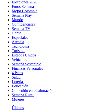
Elecciones 2026
Foros Semana
Mejor Colombia
Semana Play
Mundo
Confidenciales
Semana TV
Gente
Especiales
Arcadia
Tecnología
Turismo
Estados Unidos
Vehículos
Semana Sostenible
Finanzas Personales
4 Patas
Salud
Loterías
Educación
Contenido en colaboración
Semana Rural
Mujeres
Últimas