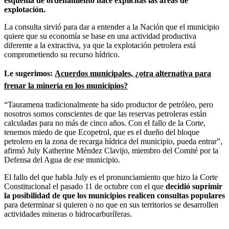
esquema de ordenamiento hace explícitas las áreas de
explotación.
La consulta sirvió para dar a entender a la Nación que el municipio
quiere que su economía se base en una actividad productiva
diferente a la extractiva, ya que la explotación petrolera está
comprometiendo su recurso hídrico.
Le sugerimos:
Acuerdos municipales, ¿otra alternativa para
frenar la minería en los municipios?
“Tauramena tradicionalmente ha sido productor de petróleo, pero
nosotros somos conscientes de que las reservas petroleras están
calculadas para no más de cinco años. Con el fallo de la Corte,
tenemos miedo de que Ecopetrol, que es el dueño del bloque
petrolero en la zona de recarga hídrica del municipio, pueda entrar”,
afirmó July Katherine Méndez Clavijo, miembro del Comité por la
Defensa del Agua de ese municipio.
El fallo del que habla July es el pronunciamiento que hizo la Corte
Constitucional el pasado 11 de octubre con el que
decidió suprimir
la posibilidad de que los municipios realicen consultas populares
para determinar si quieren o no que en sus territorios se desarrollen
actividades mineras o hidrocarburíferas.