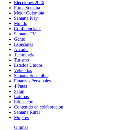
Elecciones 2026
Foros Semana
Mejor Colombia
Semana Play
Mundo
Confidenciales
Semana TV
Gente
Especiales
Arcadia
Tecnología
Turismo
Estados Unidos
Vehículos
Semana Sostenible
Finanzas Personales
4 Patas
Salud
Loterías
Educación
Contenido en colaboración
Semana Rural
Mujeres
Últimas