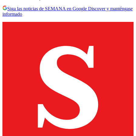
Siga las noticias de SEMANA en Google Discover y manténgase
informado