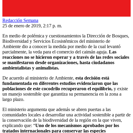
Redacción Semana
25 de enero de 2019, 2:17 p. m.
En medio de polémica y cuestionamientos
la Dirección de Bosques,
Biodiversidad y Servicios Ecosistémicos del ministerio de
Ambiente dio a conocer la medida por medio de la cual levantó
parcialmente,
la veda para el comercio del caimán aguja.
Las
reacciones no se hicieron esperar y a través de las redes sociales
se manifestaron desde organizaciones, hasta ciudadanos
ambientalistas y animalistas.
De acuerdo al ministerio de Ambiente,
esta decisión está
fundamentada en diferentes estudios evidenciaron que las
poblaciones de este cocodrilo recuperaron el equilibrio,
y existe
un manejo sostenible que garantiza su permanencia en la zona a
largo plazo.
El ministerio argumenta que además se abren puertas a las
comunidades locales a desarrollar una actividad sostenible a partir de
la conservación de la biodiversidad de la región en la que viven,
explicando que:
“
Uno de los mecanismos aprobados por los
tratados internacionales para conservar las especies