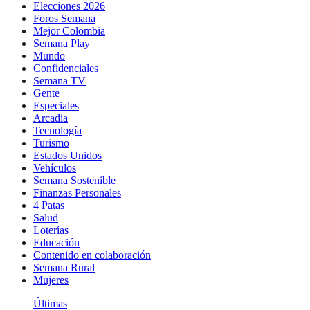
Elecciones 2026
Foros Semana
Mejor Colombia
Semana Play
Mundo
Confidenciales
Semana TV
Gente
Especiales
Arcadia
Tecnología
Turismo
Estados Unidos
Vehículos
Semana Sostenible
Finanzas Personales
4 Patas
Salud
Loterías
Educación
Contenido en colaboración
Semana Rural
Mujeres
Últimas