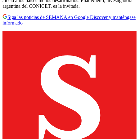
afecta a los países menos desarrollados. Pilar Bueno, investigadora
argentina del CONICET, es la invitada.
Siga las noticias de SEMANA en Google Discover y manténgase
informado