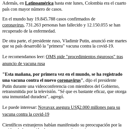
Además, en
Latinoamérica
hasta este lunes, Colombia era el cuarto
país con mayor número de casos.
En el mundo hay 19.845.788 casos confirmados de
coronavirus
, 731.263 personas han fallecido y 12.150.055 se han
recuperado de la enfermedad.
De otra parte, e
l presidente ruso, Vladimir Putin, anunció este martes
que su país desarrolló la "primera" vacuna contra la covid-19.
Le recomendamos leer:
OMS pide "procedimientos rigurosos" tras
anuncio de vacuna rusa
"Esta mañana, por primera vez en el mundo, se ha registrado
una vacuna contra el nuevo
coronavirus
"
, dijo el presidente
Putin durante una videoconferencia con miembros del Gobierno,
retransmitida por la televisión. "Sé que es bastante eficaz, que otorga
una inmunidad duradera", agregó.
Le puede interesar:
Novavax asegura US$2.000 millones para su
vacuna contra la covid-19
Científicos extranjeros habían manifestado su preocupación por la