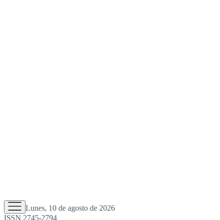
Lunes, 10 de agosto de 2026
ISSN 2745-2794