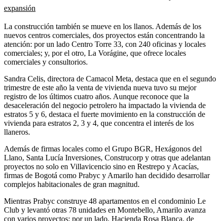
expansión
La construcción también se mueve en los llanos. Además de los
nuevos centros comerciales, dos proyectos están concentrando la
atención: por un lado Centro Torre 33, con 240 oficinas y locales
comerciales; y, por el otro, La Vorágine, que ofrece locales
comerciales y consultorios.
Sandra Celis, directora de Camacol Meta, destaca que en el segundo
trimestre de este año la venta de vivienda nueva tuvo su mejor
registro de los últimos cuatro años. Aunque reconoce que la
desaceleración del negocio petrolero ha impactado la vivienda de
estratos 5 y 6, destaca el fuerte movimiento en la construcción de
vivienda para estratos 2, 3 y 4, que concentra el interés de los
llaneros.
Además de firmas locales como el Grupo BGR, Hexágonos del
Llano, Santa Lucía Inversiones, Construcorp y otras que adelantan
proyectos no solo en Villavicencio sino en Restrepo y Acacías,
firmas de Bogotá como Prabyc y Amarilo han decidido desarrollar
complejos habitacionales de gran magnitud.
Mientras Prabyc construye 48 apartamentos en el condominio Le
Club y levantó otras 78 unidades en Montebello, Amarilo avanza
con varios proyectos; por un lado, Hacienda Rosa Blanca, de