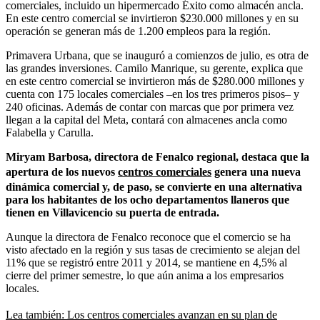
comerciales, incluido un hipermercado Éxito como almacén ancla.
En este centro comercial se invirtieron $230.000 millones y en su
operación se generan más de 1.200 empleos para la región.
Primavera Urbana, que se inauguró a comienzos de julio, es otra de
las grandes inversiones. Camilo Manrique, su gerente, explica que
en este centro comercial se invirtieron más de $280.000 millones y
cuenta con 175 locales comerciales –en los tres primeros pisos– y
240 oficinas. Además de contar con marcas que por primera vez
llegan a la capital del Meta, contará con almacenes ancla como
Falabella y Carulla.
Miryam Barbosa, directora de Fenalco regional, destaca que la
apertura de los nuevos
centros comerciales
genera una nueva
dinámica comercial y, de paso, se convierte en una alternativa
para los habitantes de los ocho departamentos llaneros que
tienen en Villavicencio su puerta de entrada.
Aunque la directora de Fenalco reconoce que el comercio se ha
visto afectado en la región y sus tasas de crecimiento se alejan del
11% que se registró entre 2011 y 2014, se mantiene en 4,5% al
cierre del primer semestre, lo que aún anima a los empresarios
locales.
Lea también: Los centros comerciales avanzan en su plan de