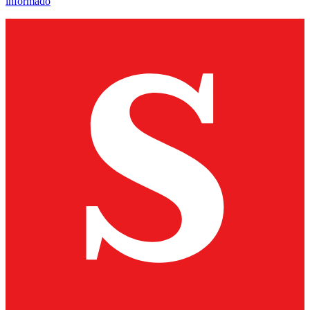
informado