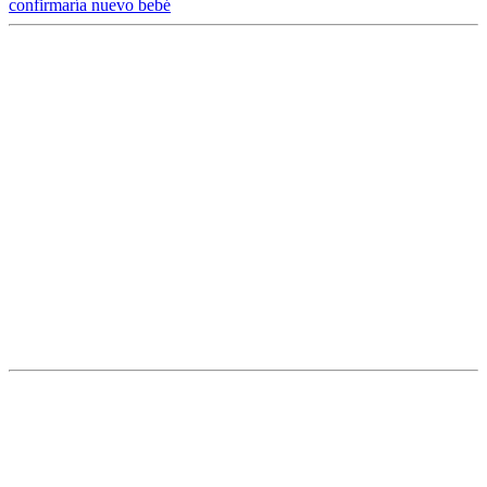
confirmaría nuevo bebé