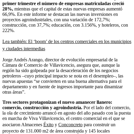
primer trimestre el número de empresas matriculadas creció
28%,
mientras que el capital de estas nuevas empresas aumentó
66,9%. En este informe se destacan las nuevas inversiones en
proyectos agroindustriales, con una variación de 172,7%;
construcción, con 37,7%; educación, con 3.156%, y hoteleros, con
222%.
Lea también: El ‘boom’ de los centros comerciales en los municipios
y ciudades intermedias
Jorge Andrés Arango, director de evolución empresarial de la
Cámara de Comercio de Villavicencio, asegura que, aunque la
región ha sido golpeada por la desaceleración de los negocios
petroleros –cuyo principal impacto se nota en el desempleo–, las
nuevas apuestas “se convierten en una buena alternativa para el
departamento y en fuente de ingresos importante para dinamizar
otras áreas”.
Tres sectores protagonizan el nuevo amanecer llanero:
comercio, construcción y agroindustria.
Por el lado del comercio,
la ola de crecimiento arrancó en agosto del año pasado con la puesta
en marcha de Viva Villavicencio, el centro comercial en el que se
asociaron Almacenes
Éxito
y
Conconcreto
para construir un
proyecto de 131.000 m2 de área construida y 145 locales