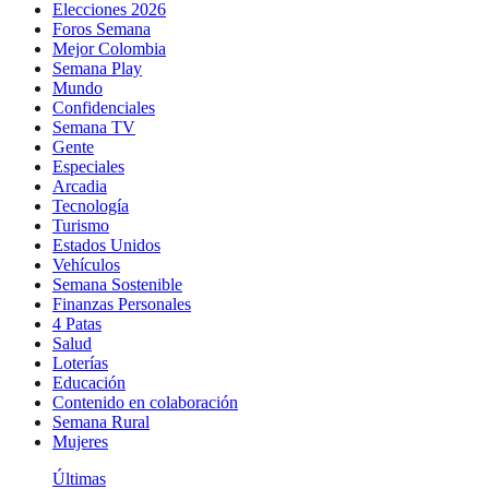
Elecciones 2026
Foros Semana
Mejor Colombia
Semana Play
Mundo
Confidenciales
Semana TV
Gente
Especiales
Arcadia
Tecnología
Turismo
Estados Unidos
Vehículos
Semana Sostenible
Finanzas Personales
4 Patas
Salud
Loterías
Educación
Contenido en colaboración
Semana Rural
Mujeres
Últimas