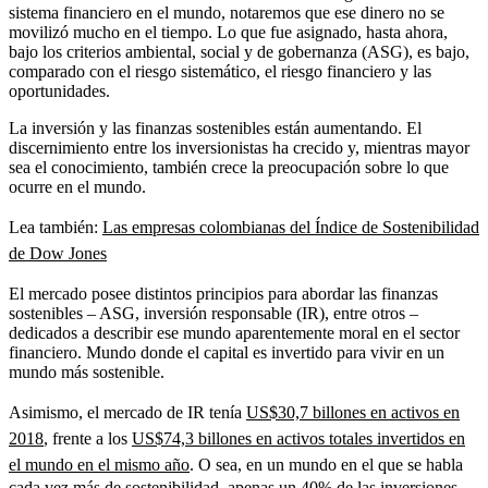
sistema financiero en el mundo, notaremos que ese dinero no se
movilizó mucho en el tiempo. Lo que fue asignado, hasta ahora,
bajo los criterios ambiental, social y de gobernanza (ASG), es bajo,
comparado con el riesgo sistemático, el riesgo financiero y las
oportunidades.
La inversión y las finanzas sostenibles están aumentando. El
discernimiento entre los inversionistas ha crecido y, mientras mayor
sea el conocimiento, también crece la preocupación sobre lo que
ocurre en el mundo.
Lea también:
Las empresas colombianas del Índice de Sostenibilidad
de Dow Jones
El mercado posee distintos principios para abordar las finanzas
sostenibles – ASG, inversión responsable (IR), entre otros –
dedicados a describir ese mundo aparentemente moral en el sector
financiero. Mundo donde el capital es invertido para vivir en un
mundo más sostenible.
Asimismo, el mercado de IR tenía
US$30,7 billones en activos en
2018
,
frente a los
US$74,3 billones en activos totales invertidos en
el mundo en el mismo año
. O sea, en un mundo en el que se habla
cada vez más de sostenibilidad, apenas un 40% de las inversiones