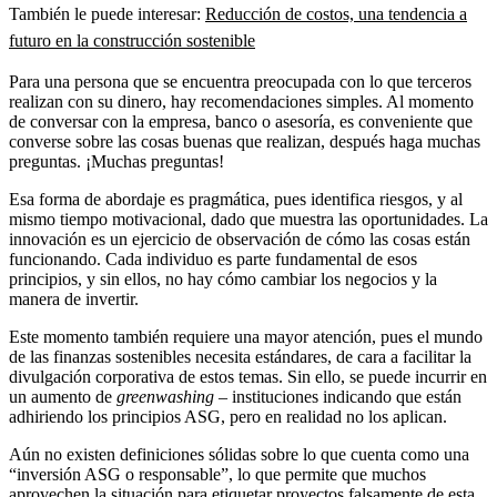
También le puede interesar:
Reducción de costos, una tendencia a
futuro en la construcción sostenible
Para una persona que se encuentra preocupada con lo que terceros
realizan con su dinero, hay recomendaciones simples. Al momento
de conversar con la empresa, banco o asesoría, es conveniente que
converse sobre las cosas buenas que realizan, después haga muchas
preguntas. ¡Muchas preguntas!
Esa forma de abordaje es pragmática, pues identifica riesgos, y al
mismo tiempo motivacional, dado que muestra las oportunidades. La
innovación es un ejercicio de observación de cómo las cosas están
funcionando. Cada individuo es parte fundamental de esos
principios, y sin ellos, no hay cómo cambiar los negocios y la
manera de invertir.
Este momento también requiere una mayor atención, pues el mundo
de las finanzas sostenibles necesita estándares, de cara a facilitar la
divulgación corporativa de estos temas. Sin ello, se puede incurrir en
un aumento de
greenwashing
– instituciones indicando que están
adhiriendo los principios ASG, pero en realidad no los aplican.
Aún no existen definiciones sólidas sobre lo que cuenta como una
“inversión ASG o responsable”, lo que permite que muchos
aprovechen la situación para etiquetar proyectos falsamente de esta