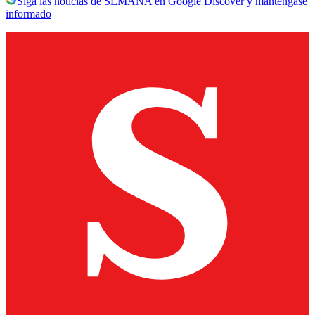
Siga las noticias de SEMANA en Google Discover y manténgase
informado