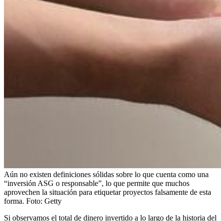
Aún no existen definiciones sólidas sobre lo que cuenta como una
“inversión ASG o responsable”, lo que permite que muchos
aprovechen la situación para etiquetar proyectos falsamente de esta
forma.
Foto:
Getty
Si observamos el total de dinero invertido a lo largo de la historia del