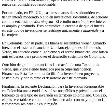
puede ser considerado responsable.
Por otro lado, en EE. UU., casi tres cuartos de estadounidenses
tienen interés moderado o alto en inversiones sostenibles, de acuerdo
con una encuesta de
Morningstar
. El estudio mostró que ese interés
es amplio y profundo. Esto contradice la creencia de que el interés
en este tipo de inversiones se restringe únicamente a
millenials
y a
las mujeres.
En Colombia, por su parte, las finanzas sostenibles vienen ganando
fuerza en el sistema financiero. Un claro ejemplo es el Protocolo
Verde, un acuerdo entre el gobierno y el sector financiero, que busca
unir esfuerzos para promover el desarrollo sostenible de Colombia.
Otro hito de gran importancia es la creación de una Taxonomía
Verde, que viene siendo trabajada por la Superintendencia
Financiera. Esta Taxonomía facilitará la inversión en proyectos
sostenibles, y por lo tanto el desarrollo de este mercado.
Finalmente, la reciente Declaración para la Inversión Responsable
en Colombia une a entidades del sector público y privado para el
fomento de este tipo de inversión en territorio colombiano. Con eso,
el país se establece como uno de los mercados con mayor potencial
y compromisos para IR en la región.