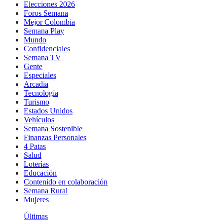
Elecciones 2026
Foros Semana
Mejor Colombia
Semana Play
Mundo
Confidenciales
Semana TV
Gente
Especiales
Arcadia
Tecnología
Turismo
Estados Unidos
Vehículos
Semana Sostenible
Finanzas Personales
4 Patas
Salud
Loterías
Educación
Contenido en colaboración
Semana Rural
Mujeres
Últimas