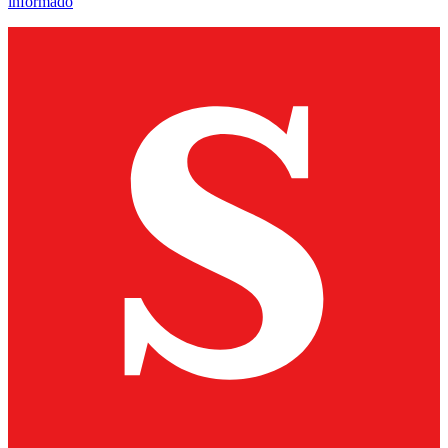
informado