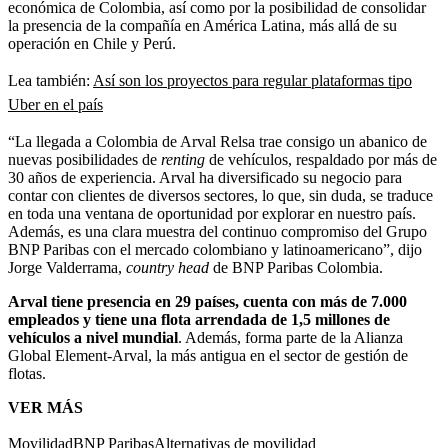
económica de Colombia, así como por la posibilidad de consolidar
la presencia de la compañía en América Latina, más allá de su
operación en Chile y Perú.
Lea también:
Así son los proyectos para regular plataformas tipo
Uber en el país
“La llegada a Colombia de Arval Relsa trae consigo un abanico de
nuevas posibilidades de
renting
de vehículos, respaldado por más de
30 años de experiencia. Arval ha diversificado su negocio para
contar con clientes de diversos sectores, lo que, sin duda, se traduce
en toda una ventana de oportunidad por explorar en nuestro país.
Además, es una clara muestra del continuo compromiso del Grupo
BNP Paribas con el mercado colombiano y latinoamericano”, dijo
Jorge Valderrama,
country head
de BNP Paribas Colombia.
Arval tiene presencia en
29 países, cuenta con más de 7.000
empleados y tiene una flota arrendada de 1,5 millones de
vehículos a nivel mundial
. Además, forma parte de la Alianza
Global Element-Arval, la más antigua en el sector de gestión de
flotas.
VER MÁS
Movilidad
BNP Paribas
Alternativas de movilidad