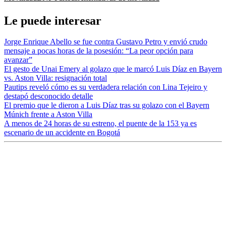
Le puede interesar
Jorge Enrique Abello se fue contra Gustavo Petro y envió crudo
mensaje a pocas horas de la posesión: “La peor opción para
avanzar”
El gesto de Unai Emery al golazo que le marcó Luis Díaz en Bayern
vs. Aston Villa: resignación total
Pautips reveló cómo es su verdadera relación con Lina Tejeiro y
destapó desconocido detalle
El premio que le dieron a Luis Díaz tras su golazo con el Bayern
Múnich frente a Aston Villa
A menos de 24 horas de su estreno, el puente de la 153 ya es
escenario de un accidente en Bogotá