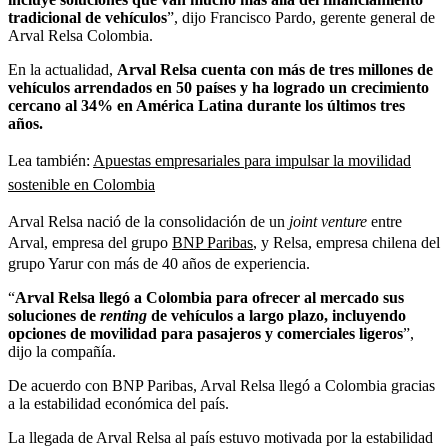
tradicional de vehículos
”, dijo
Francisco Pardo, gerente general de
Arval Relsa Colombia.
En la actualidad,
Arval Relsa cuenta con más de tres millones de
vehículos arrendados en 50 países y ha logrado un crecimiento
cercano al 34% en América Latina durante los últimos tres
años.
Lea también:
Apuestas empresariales para impulsar la movilidad
sostenible en Colombia
Arval Relsa nació de la consolidación de un
joint venture
entre
Arval, empresa del grupo
BNP Paribas
, y Relsa, empresa chilena del
grupo Yarur con más de 40 años de experiencia.
“
Arval Relsa llegó a Colombia para ofrecer al mercado sus
soluciones de
renting
de vehículos a largo plazo, incluyendo
opciones de movilidad para pasajeros y comerciales ligeros
”,
dijo la compañía.
De acuerdo con BNP Paribas, Arval Relsa llegó a Colombia gracias
a la estabilidad económica del país.
La llegada de Arval Relsa al país estuvo motivada por la estabilidad