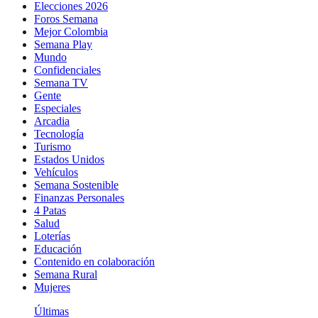
Elecciones 2026
Foros Semana
Mejor Colombia
Semana Play
Mundo
Confidenciales
Semana TV
Gente
Especiales
Arcadia
Tecnología
Turismo
Estados Unidos
Vehículos
Semana Sostenible
Finanzas Personales
4 Patas
Salud
Loterías
Educación
Contenido en colaboración
Semana Rural
Mujeres
Últimas