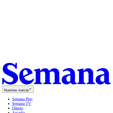
Nuestras marcas
Semana Play
Semana TV
Dinero
Arcadia