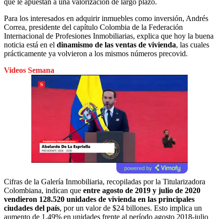
que le apuestan a una valorización de largo plazo.
Para los interesados en adquirir inmuebles como inversión, Andrés
Correa, presidente del capítulo Colombia de la Federación
Internacional de Profesiones Inmobiliarias, explica que hoy la buena
noticia está en el
dinamismo de las ventas de vivienda
, las cuales
prácticamente ya volvieron a los mismos números precovid.
Videos Semana
powered by
Cifras de la Galería Inmobiliaria, recopiladas por la Titularizadora
Colombiana, indican que
entre agosto de 2019 y julio de 2020
vendieron 128.520 unidades de vivienda en las principales
ciudades del país
, por un valor de $24 billones. Esto implica un
aumento de 1,49% en unidades frente al período agosto 2018-julio