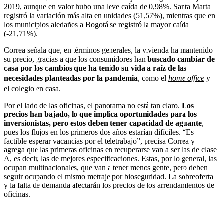
2019, aunque en valor hubo una leve caída de 0,98%. Santa Marta
registró la variación más alta en unidades (51,57%), mientras que en
los municipios aledaños a Bogotá se registró la mayor caída
(-21,71%).
Correa señala que, en términos generales, la vivienda ha mantenido
su precio, gracias a que los consumidores han
buscado cambiar de
casa por los cambios que ha tenido su vida a raíz de las
necesidades planteadas por la pandemia
, como el
home office
y
el colegio en casa.
Por el lado de las oficinas, el panorama no está tan claro.
Los
precios han bajado, lo que implica oportunidades para los
inversionistas, pero estos deben tener capacidad de aguante
,
pues los flujos en los primeros dos años estarían difíciles. “Es
factible esperar vacancias por el teletrabajo”, precisa Correa y
agrega que las primeras oficinas en recuperarse van a ser las de clase
A, es decir, las de mejores especificaciones. Estas, por lo general, las
ocupan multinacionales, que van a tener menos gente, pero deben
seguir ocupando el mismo metraje por bioseguridad. La sobreoferta
y la falta de demanda afectarán los precios de los arrendamientos de
oficinas.