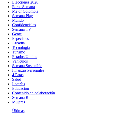
Elecciones 2026
Foros Semana
Mejor Colombia
Semana Play
Mundo
Confidenciales
Semana TV
Gente
Especiales
Arcadia
Tecnología
Turismo
Estados Unidos
Vehículos
Semana Sostenible
Finanzas Personales
4 Patas
Salud
Loterías
Educación
Contenido en colaboración
Semana Rural
Mujeres
Últimas