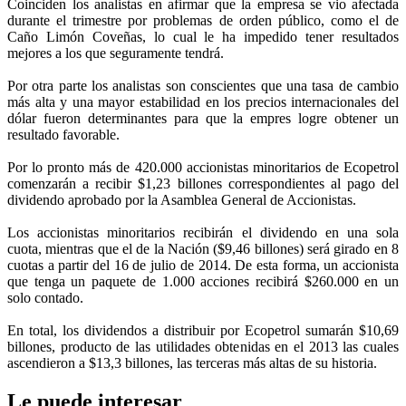
Coinciden los analistas en afirmar que la empresa se vio afectada
durante el trimestre por problemas de orden público, como el de
Caño Limón Coveñas, lo cual le ha impedido tener resultados
mejores a los que seguramente tendrá.
Por otra parte los analistas son conscientes que una tasa de cambio
más alta y una mayor estabilidad en los precios internacionales del
dólar fueron determinantes para que la empres logre obtener un
resultado favorable.
Por lo pronto más de 420.000 accionistas minoritarios de Ecopetrol
comenzarán a recibir $1,23 billones correspondientes al pago del
dividendo aprobado por la Asamblea General de Accionistas.
Los accionistas minoritarios recibirán el dividendo en una sola
cuota, mientras que el de la Nación ($9,46 billones) será girado en 8
cuotas a partir del 16 de julio de 2014. De esta forma, un accionista
que tenga un paquete de 1.000 acciones recibirá $260.000 en un
solo contado.
En total, los dividendos a distribuir por Ecopetrol sumarán $10,69
billones, producto de las utilidades obtenidas en el 2013 las cuales
ascendieron a $13,3 billones, las terceras más altas de su historia.
Le puede interesar