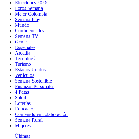
Elecciones 2026
Foros Semana
Mejor Colombia
Semana Play
Mundo
Confidenciales
Semana TV
Gente
Especiales
Arcadia
Tecnología
Turismo
Estados Unidos
Vehículos
Semana Sostenible
Finanzas Personales
4 Patas
Salud
Loterías
Educación
Contenido en colaboración
Semana Rural
Mujeres
Últimas