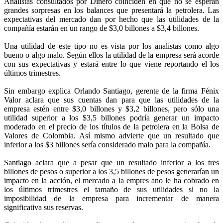
Analistas consultados por Dinero coinciden en que no se esperan
grandes sorpresas en los balances que presentará la petrolera. Las
expectativas del mercado dan por hecho que las utilidades de la
compañía estarán en un rango de $3,0 billones a $3,4 billones.
Una utilidad de este tipo no es vista por los analistas como algo
bueno o algo malo. Según ellos la utilidad de la empresa será acorde
con sus expectativas y estará entre lo que viene reportando el los
últimos trimestres.
Sin embargo explica Orlando Santiago, gerente de la firma Fénix
Valor aclara que sus cuentas dan para que las utilidades de la
empresa estén entre $3,0 billones y $3,2 billones, pero sólo una
utilidad superior a los $3,5 billones podría generar un impacto
moderado en el precio de los títulos de la petrolera en la Bolsa de
Valores de Colombia. Así mismo advierte que un resultado que
inferior a los $3 billones sería considerado malo para la compañía.
Santiago aclara que a pesar que un resultado inferior a los tres
billones de pesos o superior a los 3,5 billones de pesos generarían un
impacto en la acción, el mercado a la empres ano le ha cobrado en
los últimos trimestres el tamaño de sus utilidades si no la
imposibilidad de la empresa para incrementar de manera
significativa sus reservas.