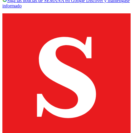
Siga las noticias de SEMANA en Google Discover y manténgase
informado