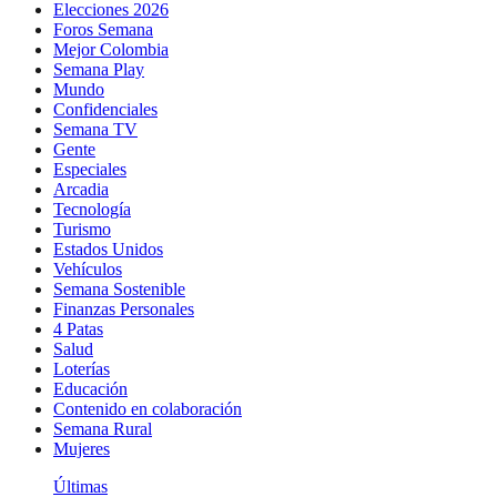
Elecciones 2026
Foros Semana
Mejor Colombia
Semana Play
Mundo
Confidenciales
Semana TV
Gente
Especiales
Arcadia
Tecnología
Turismo
Estados Unidos
Vehículos
Semana Sostenible
Finanzas Personales
4 Patas
Salud
Loterías
Educación
Contenido en colaboración
Semana Rural
Mujeres
Últimas