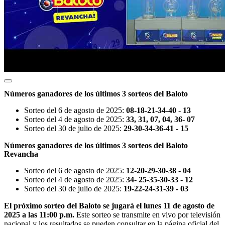
Números ganadores de los últimos 3 sorteos del Baloto
Sorteo del 6 de agosto de 2025:
08-18-21-34-40
-
13
Sorteo del 4 de agosto de 2025:
33, 31, 07, 04, 36
-
07
Sorteo del 30 de julio de 2025:
29-30-34-36-41 - 15
Números ganadores de los últimos 3 sorteos del Baloto
Revancha
Sorteo del 6 de agosto de 2025:
12-20-29-30-38 - 04
Sorteo del 4 de agosto de 2025:
34- 25-35-30-33
-
12
Sorteo del 30 de julio de 2025:
19-22-24-31-39 - 03
El próximo sorteo del Baloto se jugará el lunes 11 de agosto de
2025 a las 11:00 p.m.
Este sorteo se transmite en vivo por televisión
nacional y los resultados se pueden consultar en la página oficial del