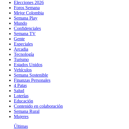
Elecciones 2026
Foros Semana
Mejor Colombia
Semana Play
Mundo
Confidenciales
Semana TV
Gente
Especiales
Arcadia
Tecnología
Turismo
Estados Unidos
Vehículos
Semana Sostenible
Finanzas Personales
4 Patas
Salud
Loterías
Educación
Contenido en colaboración
Semana Rural
Mujeres
Últimas