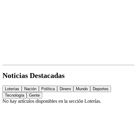
Noticias Destacadas
Loterías
Nación
Política
Dinero
Mundo
Deportes
Tecnología
Gente
No hay artículos disponibles en la sección
Loterías
.