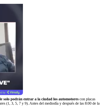
d by
rde solo podrán entrar a la ciudad los automotores
con placas
ares (1, 3, 5, 7 y 9). Antes del mediodía y después de las 8:00 de la