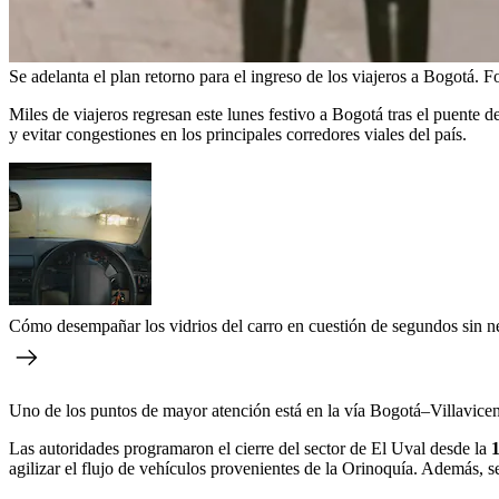
Se adelanta el plan retorno para el ingreso de los viajeros a Bogotá.
Fo
Miles de viajeros regresan este lunes festivo a Bogotá tras el puente 
y evitar congestiones en los principales corredores viales del país.
Cómo desempañar los vidrios del carro en cuestión de segundos sin n
Uno de los puntos de mayor atención está en la vía Bogotá–Villavicen
Las autoridades programaron el cierre del sector de El Uval desde la
1
agilizar el flujo de vehículos provenientes de la Orinoquía. Además, s