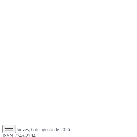
Jueves, 6 de agosto de 2026
ISSN 2745-2794