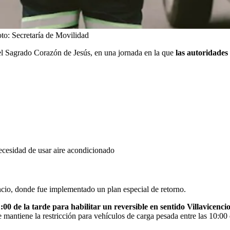
to:
Secretaría de Movilidad
del Sagrado Corazón de Jesús, en una jornada en la que
las autoridades 
ecesidad de usar aire acondicionado
cio, donde fue implementado un plan especial de retorno.
:00 de la tarde para habilitar un reversible en sentido Villavicenci
e mantiene la restricción para vehículos de carga pesada entre las 10:00