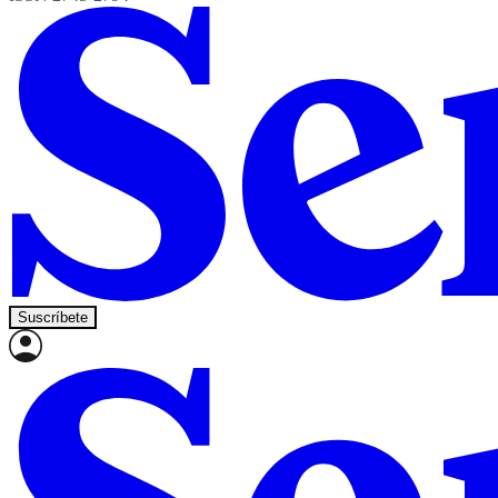
Suscríbete