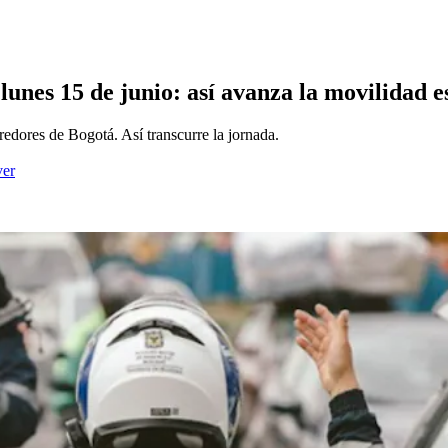
unes 15 de junio: así avanza la movilidad es
redores de Bogotá. Así transcurre la jornada.
ver