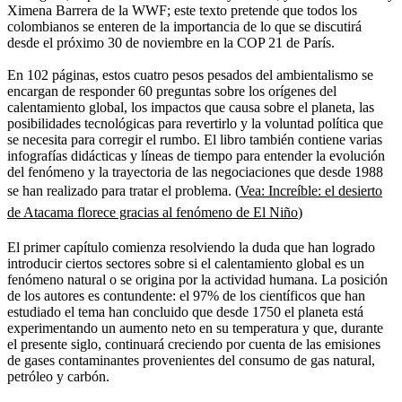
Ximena Barrera de la WWF; este texto pretende que todos los
colombianos se enteren de la importancia de lo que se discutirá
desde el próximo 30 de noviembre en la COP 21 de París.
En 102 páginas, estos cuatro pesos pesados del ambientalismo se
encargan de responder 60 preguntas sobre los orígenes del
calentamiento global, los impactos que causa sobre el planeta, las
posibilidades tecnológicas para revertirlo y la voluntad política que
se necesita para corregir el rumbo. El libro también contiene varias
infografías didácticas y líneas de tiempo para entender la evolución
del fenómeno y la trayectoria de las negociaciones que desde 1988
se han realizado para tratar el problema. (
Vea:
Increíble: el desierto
de Atacama florece gracias al fenómeno de El Niño
)
El primer capítulo comienza resolviendo la duda que han logrado
introducir ciertos sectores sobre si el calentamiento global es un
fenómeno natural o se origina por la actividad humana. La posición
de los autores es contundente: el 97% de los científicos que han
estudiado el tema han concluido que desde 1750 el planeta está
experimentando un aumento neto en su temperatura y que, durante
el presente siglo, continuará creciendo por cuenta de las emisiones
de gases contaminantes provenientes del consumo de gas natural,
petróleo y carbón.