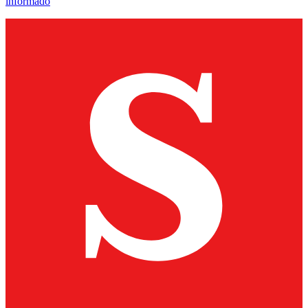
informado