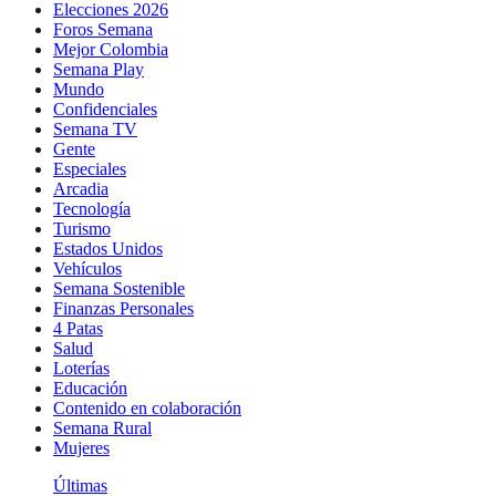
Elecciones 2026
Foros Semana
Mejor Colombia
Semana Play
Mundo
Confidenciales
Semana TV
Gente
Especiales
Arcadia
Tecnología
Turismo
Estados Unidos
Vehículos
Semana Sostenible
Finanzas Personales
4 Patas
Salud
Loterías
Educación
Contenido en colaboración
Semana Rural
Mujeres
Últimas