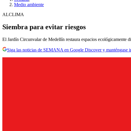
Medio ambiente
ALCLIMA
Siembra para evitar riesgos
El Jardín Circunvalar de Medellín restaura espacios ecológicamente dis
Siga las noticias de SEMANA en Google Discover y manténgase 