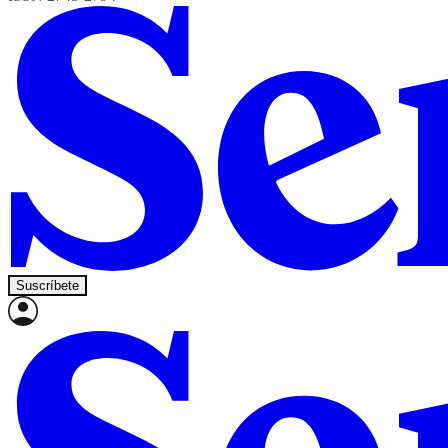
Suscríbete