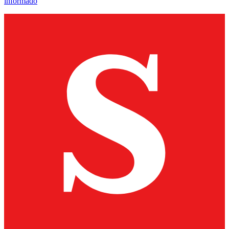
informado