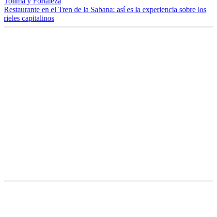
Tolima y Fortaleza
Restaurante en el Tren de la Sabana: así es la experiencia sobre los
rieles capitalinos