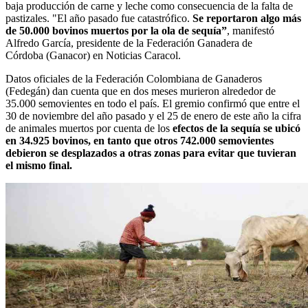
baja producción de carne y leche como consecuencia de la falta de
pastizales. "El año pasado fue catastrófico.
Se reportaron algo más
de 50.000 bovinos muertos por la ola de sequía”
, manifestó
Alfredo García, presidente de la Federación Ganadera de
Córdoba (Ganacor) en Noticias Caracol.
Datos oficiales de la Federación Colombiana de Ganaderos
(Fedegán) dan cuenta que en dos meses murieron alrededor de
35.000 semovientes en todo el país. El gremio confirmó que entre el
30 de noviembre del año pasado y el 25 de enero de este año la cifra
de animales muertos por cuenta de los
efectos de la sequía se ubicó
en 34.925 bovinos, en tanto que otros 742.000 semovientes
debieron se desplazados a otras zonas para evitar que tuvieran
el mismo final.