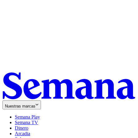
Nuestras marcas
Semana Play
Semana TV
Dinero
Arcadia