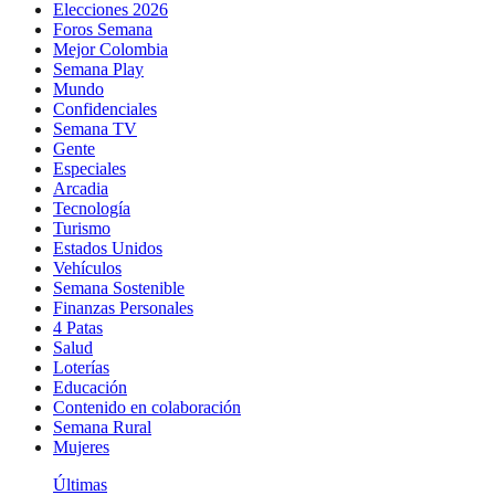
Elecciones 2026
Foros Semana
Mejor Colombia
Semana Play
Mundo
Confidenciales
Semana TV
Gente
Especiales
Arcadia
Tecnología
Turismo
Estados Unidos
Vehículos
Semana Sostenible
Finanzas Personales
4 Patas
Salud
Loterías
Educación
Contenido en colaboración
Semana Rural
Mujeres
Últimas