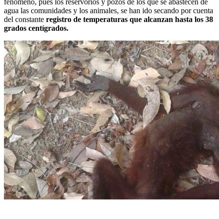
fenómeno, pues los reservorios
y pozos de los que se abastecen de
agua las comunidades y los animales, se han ido secando por cuenta
del constante
registro de temperaturas que alcanzan
hasta los 38
grados centígrados.