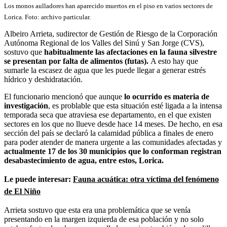
Los monos aulladores han aparecido muertos en el piso en varios sectores de
Lorica. Foto: archivo particular.
Albeiro Arrieta, sudirector de Gestión de Riesgo de la Corporación
Autónoma Regional de los Valles del Sinú y San Jorge (CVS),
sostuvo que
habitualmente las afectaciones en la fauna silvestre
se presentan por falta de alimentos (futas).
A esto hay que
sumarle la escasez de agua que les puede llegar a generar estrés
hídrico y deshidratación.
El funcionario mencionó que aunque
lo ocurrido es materia de
investigación
, es problable que esta situación esté ligada a la intensa
temporada seca que atraviesa ese departamento, en el que existen
sectores en los que
no llueve desde hace 14 meses. De hecho, en esa
sección del país se declaró la calamidad pública a finales de enero
para poder atender de manera urgente a las comunidades afectadas y
actualmente 17 de los 30 municipios que lo conforman registran
desabastecimiento de agua, entre estos, Lorica.
Le puede interesar:
Fauna acuática: otra víctima del fenómeno
de El Niño
Arrieta sostuvo que esta era u
na problemática que se venía
presentando en la margen izquierda de esa población y no solo