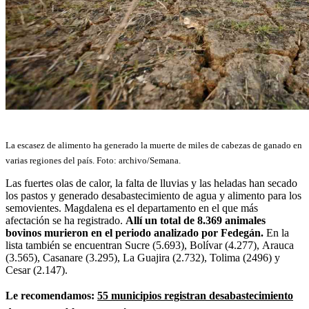
La escasez de alimento ha generado la muerte de miles de cabezas de ganado en
varias regiones del país. Foto: archivo/Semana.
Las fuertes olas de calor, la falta de lluvias y las heladas han secado
los pastos y generado desabastecimiento de agua y alimento para los
semovientes. Magdalena es el departamento en el que más
afectación se ha registrado.
Allí un total de 8.369 animales
bovinos murieron en el periodo analizado por Fedegán.
En la
lista también se encuentran
Sucre (5.693),
Bolívar (4.277),
Arauca
(3.565),
Casanare (3.295), La Guajira (2.732),
Tolima (2496) y
Cesar (2.147).
Le recomendamos:
55 municipios registran desabastecimiento