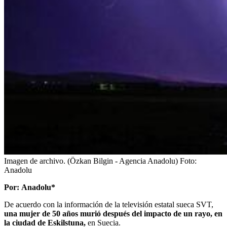
Imagen de archivo. (Özkan Bilgin - Agencia Anadolu)
Foto:
Anadolu
Por: Anadolu*
De acuerdo con la información de la televisión estatal sueca SVT,
una mujer de 50 años murió después del impacto de un rayo, en
la ciudad de Eskilstuna,
en Suecia.