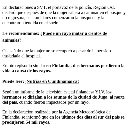
En declaraciones a SVT, el portavoz de la policía, Region Ost,
declaró que después de que la mujer saliera a caminar en el bosque y
no regresara, sus familiares comenzaron la búsqueda y la
encontraron tendida en el suelo.
Le recomendamos:
¿Puede un rayo matar a cientos de
animales?
Ost señaló que la mujer no se recuperó a pesar de haber sido
trasladada al hospital.
En otro episodio similar
en Finlandia, dos hermanos perdieron la
vida a causa de los rayos.
Puede leer:
¡Nutrias en Cundinamarca!
Según un informe de la televisión estatal finlandesa YLV,
los
hermanos se dirigían a los saunas de la ciudad de Juga, al norte
del país
, cuando fueron impactados por un rayo.
En la declaración realizada por la Agencia Meteorológica de
Finlandia, se informó que
en los últimos dos días al sur del país se
produjeron 54 mil rayos
.