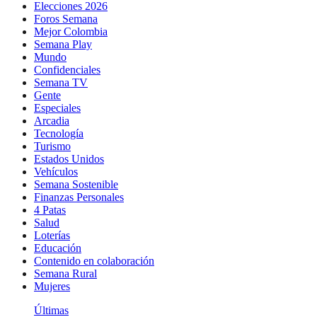
Elecciones 2026
Foros Semana
Mejor Colombia
Semana Play
Mundo
Confidenciales
Semana TV
Gente
Especiales
Arcadia
Tecnología
Turismo
Estados Unidos
Vehículos
Semana Sostenible
Finanzas Personales
4 Patas
Salud
Loterías
Educación
Contenido en colaboración
Semana Rural
Mujeres
Últimas