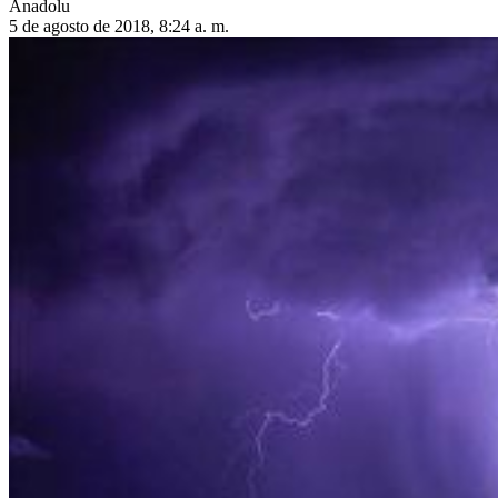
Anadolu
5 de agosto de 2018, 8:24 a. m.