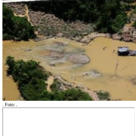
.
Foto:
.