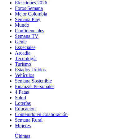
Elecciones 2026
Foros Semana
Mejor Colombia
Semana Play
Mundo
Confidenciales
Semana TV
Gente
Especiales
Arcadia
Tecnología
Turismo
Estados Unidos
Vehículos
Semana Sostenible
Finanzas Personales
4 Patas
Salud
Loterías
Educación
Contenido en colaboración
Semana Rural
Mujeres
Últimas