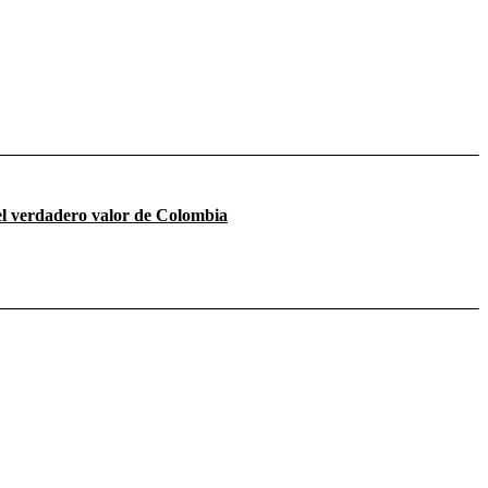
el verdadero valor de Colombia