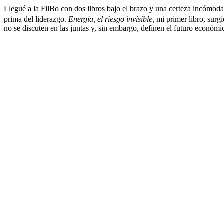
Llegué a la FilBo con dos libros bajo el brazo y una certeza incómoda
prima del liderazgo.
Energía, el riesgo invisible,
mi primer libro, surg
no se discuten en las juntas y, sin embargo, definen el futuro económic