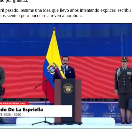
no por gratitud.
ril pasado, resume una idea que llevo años intentando explicar: escribir 
os sienten pero pocos se atreven a nombrar.