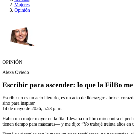
Mujeres
|
Opinión
OPINIÓN
Alexa Oviedo
Escribir para ascender: lo que la FilBo me 
Escribir no es un acto literario, es un acto de liderazgo: abrir el co
sino para inspirar.
14 de mayo de 2026, 5:58 p. m.
Había una mujer mayor en la fila. Llevaba un libro mío contra el pec
tienen tiempo para máscaras— y me dijo: “Yo trabajé treinta años en u