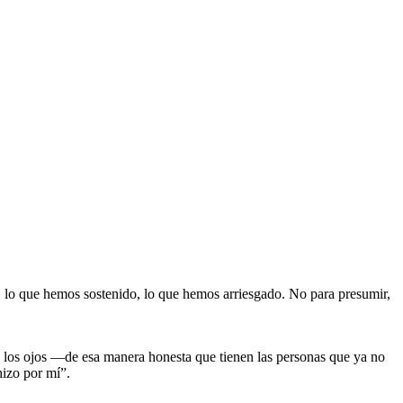
do, lo que hemos sostenido, lo que hemos arriesgado. No para presumir,
a los ojos —de esa manera honesta que tienen las personas que ya no
hizo por mí”.