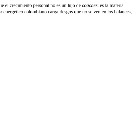
e el crecimiento personal no es un lujo de
coaches
: es la materia
or energético colombiano carga riesgos que no se ven en los balances,