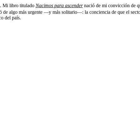
. Mi libro titulado
Nacimos para ascender
nació de mi convicción de qu
ió de algo más urgente —y más solitario—: la conciencia de que el sect
o del país.