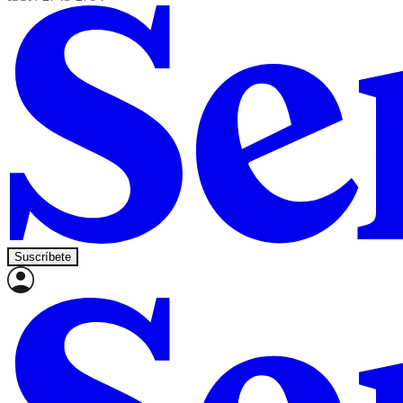
Suscríbete