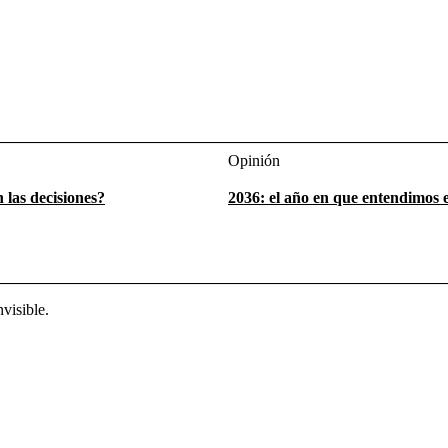
Opinión
 las decisiones?
2036: el año en que entendimos 
visible.