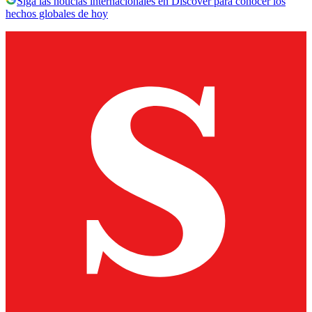
Siga las noticias internacionales en Discover para conocer los
hechos globales de hoy