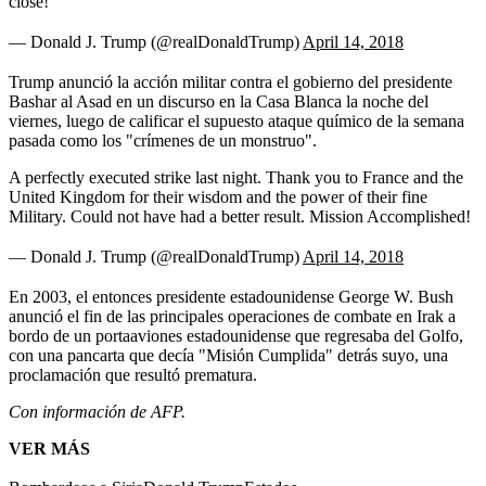
close!
— Donald J. Trump (@realDonaldTrump)
April 14, 2018
Trump anunció la acción militar contra el gobierno del presidente
Bashar al Asad en un discurso en la Casa Blanca la noche del
viernes, luego de calificar el supuesto ataque químico de la semana
pasada como los "crímenes de un monstruo".
A perfectly executed strike last night. Thank you to France and the
United Kingdom for their wisdom and the power of their fine
Military. Could not have had a better result. Mission Accomplished!
— Donald J. Trump (@realDonaldTrump)
April 14, 2018
En 2003, el entonces presidente estadounidense George W. Bush
anunció el fin de las principales operaciones de combate en Irak a
bordo de un portaaviones estadounidense que regresaba del Golfo,
con una pancarta que decía "Misión Cumplida" detrás suyo, una
proclamación que resultó prematura.
Con información de AFP.
VER MÁS