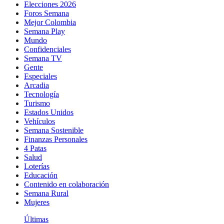
Elecciones 2026
Foros Semana
Mejor Colombia
Semana Play
Mundo
Confidenciales
Semana TV
Gente
Especiales
Arcadia
Tecnología
Turismo
Estados Unidos
Vehículos
Semana Sostenible
Finanzas Personales
4 Patas
Salud
Loterías
Educación
Contenido en colaboración
Semana Rural
Mujeres
Últimas