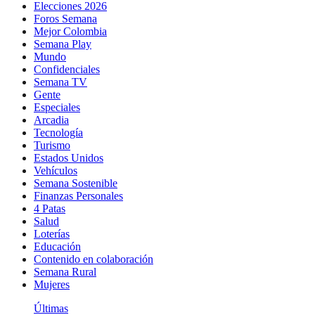
Elecciones 2026
Foros Semana
Mejor Colombia
Semana Play
Mundo
Confidenciales
Semana TV
Gente
Especiales
Arcadia
Tecnología
Turismo
Estados Unidos
Vehículos
Semana Sostenible
Finanzas Personales
4 Patas
Salud
Loterías
Educación
Contenido en colaboración
Semana Rural
Mujeres
Últimas