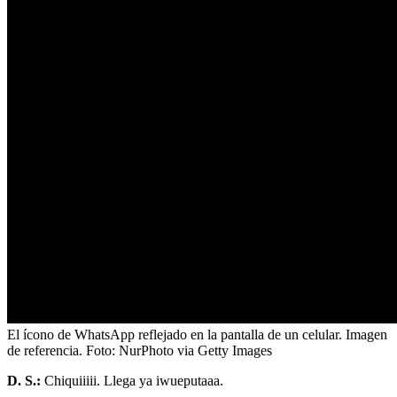
El ícono de WhatsApp reflejado en la pantalla de un celular. Imagen
de referencia.
Foto:
NurPhoto via Getty Images
D. S.:
Chiquiiiii. Llega ya iwueputaaa.