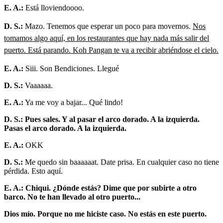
E. A.:
Está lloviendoooo.
D. S.:
Mazo. Tenemos que esperar un poco para movernos.
Nos
tomamos algo aquí, en los restaurantes que hay nada más salir del
puerto. Está parando. Koh Pangan te va a recibir abriéndose el cielo.
E. A.:
Siii. Son Bendiciones. Llegué
D. S.:
Vaaaaaa.
E. A.:
Ya me voy a bajar... Qué lindo!
D. S.: Pues sales. Y al pasar el arco dorado. A la izquierda.
Pasas el arco dorado. A la izquierda.
E. A.:
OKK
D. S.:
Me quedo sin baaaaaat. Date prisa. En cualquier caso no tiene
pérdida. Esto aquí.
E. A.: Chiqui. ¿Dónde estás? Dime que por subirte a otro
barco. No te han llevado al otro puerto...
Dios mío. Porque no me hiciste caso. No estás en este puerto.