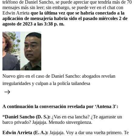
teléfono de Daniel Sancho, se puede apreciar que tendría más de 70
mensajes más sin leer; sin embargo, se puede ver en el chat con
Edwin Arrieta
que la última vez que se habría conectado a la
aplicación de mensajería habría sido el pasado miércoles 2 de
agosto de 2023 a las 3:38 p. m.
Nuevo giro en el caso de Daniel Sancho: abogados revelan
irregularidades y culpan a la policía tailandesa
A continuación la conversación revelada por
‘
Antena 3′:
“Daniel Sancho (D. S.):
¿Vas en esa lancha? ¿Te agarraste un
barco privado? Jajajaja. Menudo sinvergüenza.
Edwin Arrieta (E. A.):
Jajajaja. Voy a dar una vuelta primero. Te