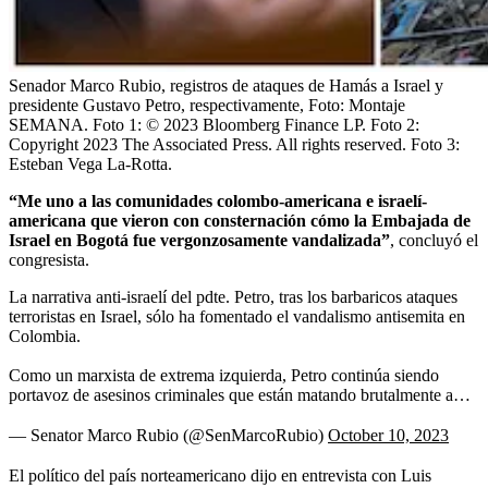
Senador Marco Rubio, registros de ataques de Hamás a Israel y
presidente Gustavo Petro, respectivamente,
Foto:
Montaje
SEMANA. Foto 1: © 2023 Bloomberg Finance LP. Foto 2:
Copyright 2023 The Associated Press. All rights reserved. Foto 3:
Esteban Vega La-Rotta.
“Me uno a las comunidades colombo-americana e israelí-
americana que vieron con consternación cómo la Embajada de
Israel en Bogotá fue vergonzosamente vandalizada”
, concluyó el
congresista.
La narrativa anti-israelí del pdte. Petro, tras los barbaricos ataques
terroristas en Israel, sólo ha fomentado el vandalismo antisemita en
Colombia.
Como un marxista de extrema izquierda, Petro continúa siendo
portavoz de asesinos criminales que están matando brutalmente a…
— Senator Marco Rubio (@SenMarcoRubio)
October 10, 2023
El político del país norteamericano dijo en entrevista con Luis