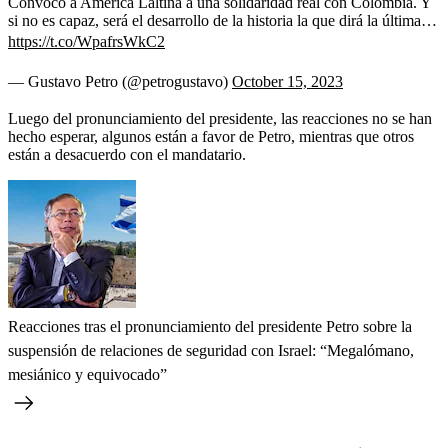
Convoco a América Laltina a una solidaridad real con Colombia. Y
si no es capaz, será el desarrollo de la historia la que dirá la última…
https://t.co/WpafrsWkC2
— Gustavo Petro (@petrogustavo)
October 15, 2023
Luego del pronunciamiento del presidente, las reacciones no se han
hecho esperar, algunos están a favor de Petro, mientras que otros
están a desacuerdo con el mandatario.
Reacciones tras el pronunciamiento del presidente Petro sobre la
suspensión de relaciones de seguridad con Israel: “Megalómano,
mesiánico y equivocado”