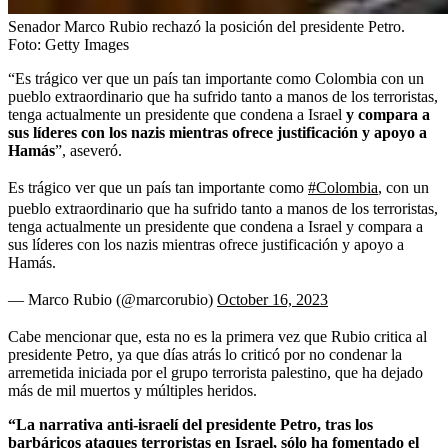
Senador Marco Rubio rechazó la posición del presidente Petro.
Foto:
Getty Images
“Es trágico ver que un país tan importante como Colombia con un
pueblo extraordinario que ha sufrido tanto a manos de los terroristas,
tenga actualmente un presidente que condena a Israel
y compara a
sus líderes con los nazis mientras ofrece justificación y apoyo a
Hamás
”, aseveró.
Es trágico ver que un país tan importante como
#Colombia
, con un
pueblo extraordinario que ha sufrido tanto a manos de los terroristas,
tenga actualmente un presidente que condena a Israel y compara a
sus líderes con los nazis mientras ofrece justificación y apoyo a
Hamás.
— Marco Rubio (@marcorubio)
October 16, 2023
Cabe mencionar que, esta no es la primera vez que Rubio critica al
presidente Petro, ya que días atrás lo criticó por no condenar la
arremetida iniciada por el grupo terrorista palestino, que ha dejado
más de mil muertos y múltiples heridos.
“La narrativa anti-israelí del presidente Petro, tras los
barbáricos ataques terroristas en Israel, sólo ha fomentado el