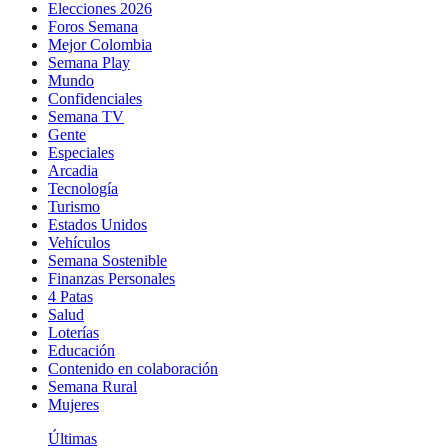
Elecciones 2026
Foros Semana
Mejor Colombia
Semana Play
Mundo
Confidenciales
Semana TV
Gente
Especiales
Arcadia
Tecnología
Turismo
Estados Unidos
Vehículos
Semana Sostenible
Finanzas Personales
4 Patas
Salud
Loterías
Educación
Contenido en colaboración
Semana Rural
Mujeres
Últimas