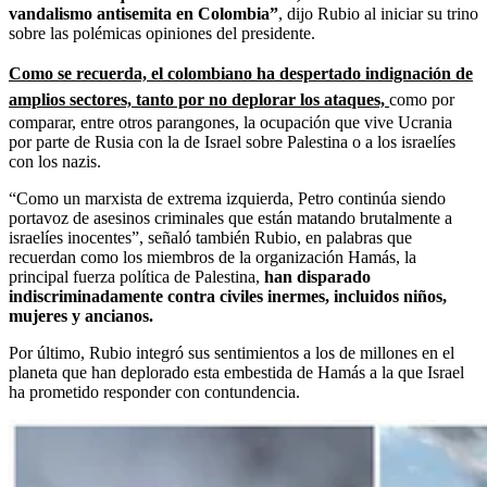
vandalismo antisemita en Colombia”
, dijo Rubio al iniciar su trino
sobre las polémicas opiniones del presidente.
Como se recuerda, el colombiano ha despertado indignación de
amplios sectores, tanto por no deplorar los ataques,
como por
comparar, entre otros parangones, la ocupación que vive Ucrania
por parte de Rusia con la de Israel sobre Palestina o a los israelíes
con los nazis.
“Como un marxista de extrema izquierda, Petro continúa siendo
portavoz de asesinos criminales que están matando brutalmente a
israelíes inocentes”, señaló también Rubio, en palabras que
recuerdan como los miembros de la organización Hamás, la
principal fuerza política de Palestina,
han disparado
indiscriminadamente contra civiles inermes, incluidos niños,
mujeres y ancianos.
Por último, Rubio integró sus sentimientos a los de millones en el
planeta que han deplorado esta embestida de Hamás a la que Israel
ha prometido responder con contundencia.