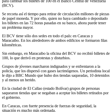
para cambiar los billetes de 100 en el Banco Central de Venezuela
(BCV).
Se recorta así el tiempo para retirar de circulación millones de piezas
de papel moneda. Y por ello, quien no haya cambiado o depositado
los billetes en las 72 horas pasadas en su banco, ahora puede tener
un problema mayor.
El BCV tiene sólo dos sedes en todo el país: en Caracas y
Maracaibo. En los alrededores de ambos edificios se formaron filas
kilométricas.
Sin embargo, en Maracaibo la oficina del BCV no recibió billetes de
100, lo que derivó en protestas y disturbios.
Grupos de jóvenes marcharon indignados y se enfrentaron a la
policía, que los dispersó con gases lacrimógenos. Un periodista local
le dijo a BBC Mundo que hubo dos tiendas saqueadas, 10 detenidos
y al menos un herido.
En la ciudad de El Callao (estado Bolívar) grupos de personas
saquearon tiendas que se negaban a aceptar los billetes retirados por
el gobierno.
En Caracas, con fuerte presencia de fuerzas de seguridad, la
situación es mucho más ordenada.