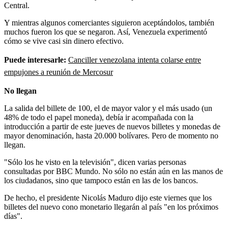
Central.
Y mientras algunos comerciantes siguieron aceptándolos, también
muchos fueron los que se negaron. Así, Venezuela experimentó
cómo se vive casi sin dinero efectivo.
Puede interesarle:
Canciller venezolana intenta colarse entre
empujones a reunión de Mercosur
No llegan
La salida del billete de 100, el de mayor valor y el más usado (un
48% de todo el papel moneda), debía ir acompañada con la
introducción a partir de este jueves de nuevos billetes y monedas de
mayor denominación, hasta 20.000 bolívares. Pero de momento no
llegan.
"Sólo los he visto en la televisión", dicen varias personas
consultadas por BBC Mundo. No sólo no están aún en las manos de
los ciudadanos, sino que tampoco están en las de los bancos.
De hecho, el presidente Nicolás Maduro dijo este viernes que los
billetes del nuevo cono monetario llegarán al país "en los próximos
días".