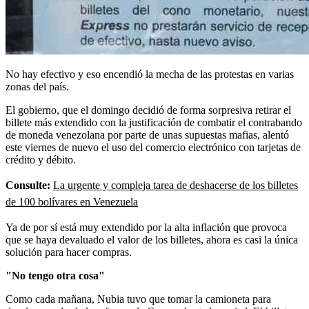
No hay efectivo y eso encendió la mecha de las protestas en varias
zonas del país.
El gobierno, que el domingo decidió de forma sorpresiva retirar el
billete más extendido con la justificación de combatir el contrabando
de moneda venezolana por parte de unas supuestas mafias, alentó
este viernes de nuevo el uso del comercio electrónico con tarjetas de
crédito y débito.
Consulte:
La urgente y compleja tarea de deshacerse de los billetes
de 100 bolívares en Venezuela
Ya de por sí está muy extendido por la alta inflación que provoca
que se haya devaluado el valor de los billetes, ahora es casi la única
solución para hacer compras.
"No tengo otra cosa"
Como cada mañana, Nubia tuvo que tomar la camioneta para