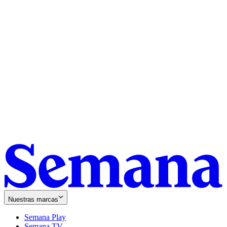
Nuestras marcas
Semana Play
Semana TV