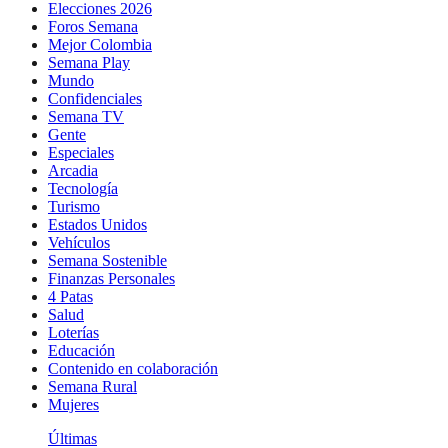
Elecciones 2026
Foros Semana
Mejor Colombia
Semana Play
Mundo
Confidenciales
Semana TV
Gente
Especiales
Arcadia
Tecnología
Turismo
Estados Unidos
Vehículos
Semana Sostenible
Finanzas Personales
4 Patas
Salud
Loterías
Educación
Contenido en colaboración
Semana Rural
Mujeres
Últimas