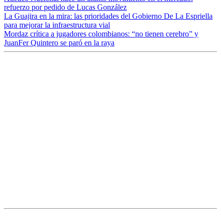
refuerzo por pedido de Lucas González
La Guajira en la mira: las prioridades del Gobierno De La Espriella
para mejorar la infraestructura vial
Mordaz crítica a jugadores colombianos: “no tienen cerebro” y
JuanFer Quintero se paró en la raya