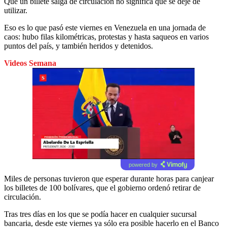
Que un billete salga de circulación no significa que se deje de
utilizar.
Eso es lo que pasó este viernes en Venezuela en una jornada de
caos: hubo filas kilométricas, protestas y hasta saqueos en varios
puntos del país, y también heridos y detenidos.
Videos Semana
powered by
Miles de personas tuvieron que esperar durante horas para canjear
los billetes de 100 bolívares, que el gobierno ordenó retirar de
circulación.
Tras tres días en los que se podía hacer en cualquier sucursal
bancaria, desde este viernes ya sólo era posible hacerlo en el Banco