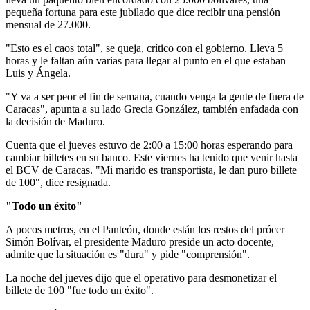
pequeña fortuna para este jubilado que dice recibir una pensión
mensual de 27.000.
"Esto es el caos total", se queja, crítico con el gobierno. Lleva 5
horas y le faltan aún varias para llegar al punto en el que estaban
Luis y Ángela.
"Y va a ser peor el fin de semana, cuando venga la gente de fuera de
Caracas", apunta a su lado Grecia González, también enfadada con
la decisión de Maduro.
Cuenta que el jueves estuvo de 2:00 a 15:00 horas esperando para
cambiar billetes en su banco. Este viernes ha tenido que venir hasta
el BCV de Caracas. "Mi marido es transportista, le dan puro billete
de 100", dice resignada.
"Todo un éxito"
A pocos metros, en el Panteón, donde están los restos del prócer
Simón Bolívar, el presidente Maduro preside un acto docente,
admite que la situación es "dura" y pide "comprensión".
La noche del jueves dijo que el operativo para desmonetizar el
billete de 100 "fue todo un éxito".