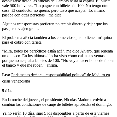
desplazarse desde las afueras de Caracas hasta la capital. El billete
vale 500 bolívares. "Lo pagué con billetes de 100. No tengo otra
cosa. El conductor no quería, pero tuvo que aceptar. Lo mismo
pasaba con otras personas", me dice.
Algunos transportistas prefieren no recibir dinero y dejar que los
pasajeros viajen gratis.
El problema afecta también a los comercios que no tienen máquina
para el cobro con tarjeta.
"Mira, todos los periódicos están acá", me dice Álvaro, que regenta
un quiosco. En los últimas días ha visto cómo caían sus ventas
porque no aceptaba billetes de 100. "No voy a hacer horas de fila en
el banco y que me roben", afirma.
Lea:
Parlamento declara "responsabilidad política" de Maduro en
crisis venezolana
5 días
En la noche del jueves, el presidente, Nicolás Maduro, volvió a
cambiar las condiciones de canje de billetes aprobadas el domingo.
Ya no serán 10 días, sino 5 los disponibles a partir de este viernes