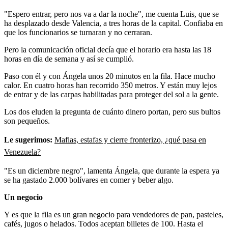
"Espero entrar, pero nos va a dar la noche", me cuenta Luis, que se
ha desplazado desde Valencia, a tres horas de la capital. Confiaba en
que los funcionarios se turnaran y no cerraran.
Pero la comunicación oficial decía que el horario era hasta las 18
horas en día de semana y así se cumplió.
Paso con él y con Ángela unos 20 minutos en la fila. Hace mucho
calor. En cuatro horas han recorrido 350 metros. Y están muy lejos
de entrar y de las carpas habilitadas para proteger del sol a la gente.
Los dos eluden la pregunta de cuánto dinero portan, pero sus bultos
son pequeños.
Le sugerimos:
Mafias, estafas y cierre fronterizo, ¿qué pasa en
Venezuela?
"Es un diciembre negro", lamenta Ángela, que durante la espera ya
se ha gastado 2.000 bolívares en comer y beber algo.
Un negocio
Y es que la fila es un gran negocio para vendedores de pan, pasteles,
cafés, jugos o helados. Todos aceptan billetes de 100. Hasta el