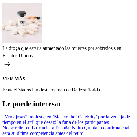
La droga que estaría aumentado las muertes por sobredosis en
Estados Unidos
VER MÁS
Fraude
Estados Unidos
Certamen de Belleza
Florida
Le puede interesar
“Ventajosas”: molestia en ‘MasterChef Celebrity’ por la ventaja de
tiempo en el atril que desató la furia de los participantes
No se retira en La Vuelta a España: Nairo Quintana confirma cuál
será su última competencia antes del retiro