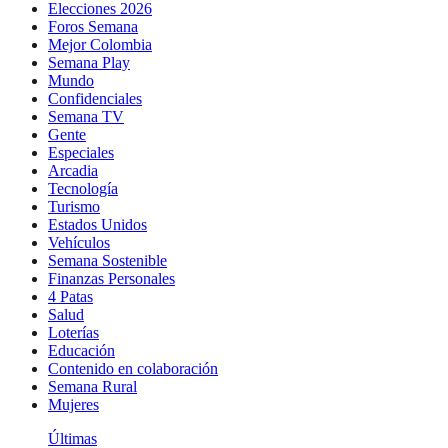
Elecciones 2026
Foros Semana
Mejor Colombia
Semana Play
Mundo
Confidenciales
Semana TV
Gente
Especiales
Arcadia
Tecnología
Turismo
Estados Unidos
Vehículos
Semana Sostenible
Finanzas Personales
4 Patas
Salud
Loterías
Educación
Contenido en colaboración
Semana Rural
Mujeres
Últimas