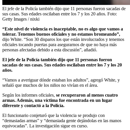
El jefe de la Policía también dijo que 11 personas fueron sacadas de
sus casas. Sus edades oscilaban entre los 7 y los 20 años.
Foto:
Getty Images / nixki
“Este nivel de violencia es inaceptable, no es algo que vamos a
tolerar. Tenemos buenos oficiales y no estamos bromeando”,
dijo White. “Son 30 disparos los que están involucrados y tenemos
oficiales tocando puertas para asegurarnos de que no haya más
personas afectadas debido a esta discusión”, añadió.
El jefe de la Policía también dijo que 11 personas fueron
sacadas de sus casas. Sus edades oscilaban entre los 7 y los 20
años.
“Vamos a averiguar dónde estaban los adultos”, agregó White, y
señaló que muchos de los niños no vivían en el área.
Según los informes oficiales,
se recuperaron al menos cuatro
armas. Además, una víctima fue encontrada en un lugar
diferente y contactó a la Policía.
El funcionario conjeturó que la violencia se produjo con
“demasiadas armas” y “demasiada gente dejándolas en las manos
equivocadas”. La investigación sigue en curso.