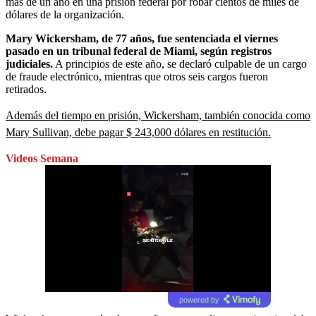
más de un año en una prisión federal por robar cientos de miles de
dólares de la organización.
Mary Wickersham, de 77 años, fue sentenciada el viernes
pasado en un tribunal federal de Miami, según registros
judiciales.
A principios de este año, se declaró culpable de un cargo
de fraude electrónico, mientras que otros seis cargos fueron
retirados.
Además del tiempo en prisión, Wickersham, también conocida como
Mary Sullivan, debe pagar $ 243,000 dólares en restitución.
Videos Semana
powered by