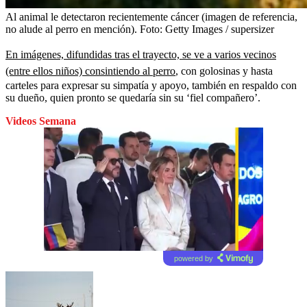
Al animal le detectaron recientemente cáncer (imagen de referencia,
no alude al perro en mención).
Foto:
Getty Images / supersizer
En imágenes, difundidas tras el trayecto, se ve a varios vecinos
(entre ellos niños) consintiendo al perro
, con golosinas y hasta
carteles para expresar su simpatía y apoyo, también en respaldo con
su dueño, quien pronto se quedaría sin su ‘fiel compañero’.
Videos Semana
powered by