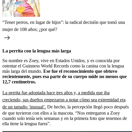
“Tener perros, en lugar de hijos”: la radical decisión que tomó una
mujer de 108 años; ¿por qué?
La perrita con la lengua más larga
Su nombre es Zoey, vive en Estados Unidos, y es conocida por
ostentar el Guinness World Records como la canina con la lengua
más larga del mundo.
Ese fue el reconocimiento que obtuvo
recientemente, pues esa parte de su cuerpo mide no menos que
12,7 centímetros.
La perrita fue adoptada hace tres años y, a medida que iba
creciendo, sus dueños empezaron a notar cómo sea extremidad era
de un tamaño ‘inusual’.
De hecho, la percepción llegó poco después
de que tuvieron con ellos a la mascota. “Nos entregaron a Zoey
cuando solo tenía seis semanas y en la primera foto que tenemos de
ella tiene la lengua fuera”.