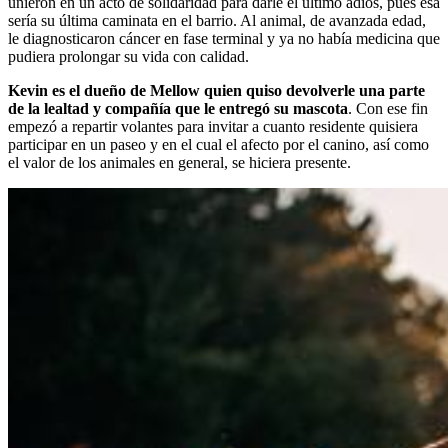
unieron en un acto de solidaridad para darle el último adiós, pues esa
sería su última caminata en el barrio. Al animal, de avanzada edad,
le diagnosticaron cáncer en fase terminal y ya no había medicina que
pudiera prolongar su vida con calidad.
Kevin es el dueño de Mellow quien quiso devolverle una parte
de la lealtad y compañía que le entregó su mascota
. Con ese fin
empezó a repartir volantes para invitar a cuanto residente quisiera
participar en un paseo y en el cual el afecto por el canino, así como
el valor de los animales en general, se hiciera presente.