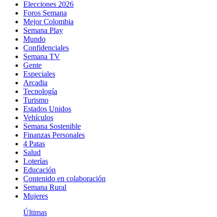
Elecciones 2026
Foros Semana
Mejor Colombia
Semana Play
Mundo
Confidenciales
Semana TV
Gente
Especiales
Arcadia
Tecnología
Turismo
Estados Unidos
Vehículos
Semana Sostenible
Finanzas Personales
4 Patas
Salud
Loterías
Educación
Contenido en colaboración
Semana Rural
Mujeres
Últimas