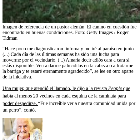
Imagen de referencia de un pastor alemán. El canino en cuestión fue
encontrado en buenas conddiciones.
Foto:
Getty Images / Roger
Tidman
“Hace poco me diagnosticaron linfoma y me iré al paraíso en junio.
(...) Cada día de las últimas semanas ha sido una lucha para
moverme por el vecindario. (...) Amaría decir adiós cara a cara si
estás disponible. Ven a darme palmaditas en la cabeza o a frotarme
la barriga y te estaré eternamente agradecido”, se lee en otro aparte
de la iniciativa.
Una mujer, que atendió el llamado, le dijo a la revista
People
que
había al menos 20 vecinos en cada esquina de la caminata para
poder despedirse.
“Fue increíble ver a nuestra comunidad unida por
un perro”, contó.