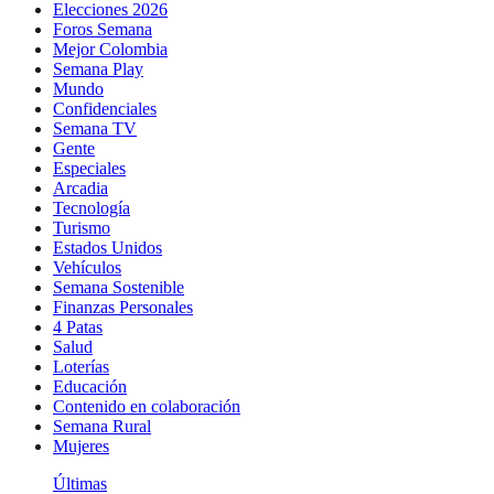
Elecciones 2026
Foros Semana
Mejor Colombia
Semana Play
Mundo
Confidenciales
Semana TV
Gente
Especiales
Arcadia
Tecnología
Turismo
Estados Unidos
Vehículos
Semana Sostenible
Finanzas Personales
4 Patas
Salud
Loterías
Educación
Contenido en colaboración
Semana Rural
Mujeres
Últimas