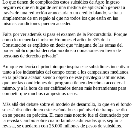
Lo que tienen de complicados estos subsidios de Agro Ingreso
Seguro es que en lugar de ser una medida de aplicación general a
través de una reducción arancelaria o un crédito blando, se trata
simplemente de un regalo al que no todos los que están en las
mismas condiciones pueden acceder.
Falta por ver además si pasa el examen de la Procuraduría. Porque
como lo recuerda el mismo Hommes el artículo 355 de la
Constitución es explícito en decir que “ninguna de las ramas del
poder público podrá decretar auxilios o donaciones en favor de
personas de derecho privado”.
Aunque en teoría el principio que inspira este subsidio es incentivar
tanto a los industriales del campo como a los campesinos medianos,
en la práctica acaban siendo objeto de este privilegio latifundistas
que por las condiciones del programa tienen derecho a acceder al
mismo, y a la hora de ser calificados tienen más herramientas para
competir que muchos campesinos rasos.
Más allá del debate sobre el modelo de desarrollo, lo que en el fondo
se está discutiendo en este escándalo es qué nivel de trampa se dio
en su puesta en práctica. El caso más notorio fue el denunciado por
la revista Cambio sobre cuatro familias adineradas que, según la
revista, se quedaron con 25.000 millones de pesos de subsidios.