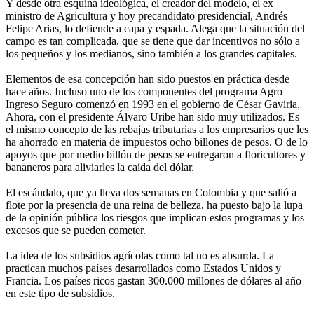
Y desde otra esquina ideológica, el creador del modelo, el ex
ministro de Agricultura y hoy precandidato presidencial, Andrés
Felipe Arias, lo defiende a capa y espada. Alega que la situación del
campo es tan complicada, que se tiene que dar incentivos no sólo a
los pequeños y los medianos, sino también a los grandes capitales.
Elementos de esa concepción han sido puestos en práctica desde
hace años. Incluso uno de los componentes del programa Agro
Ingreso Seguro comenzó en 1993 en el gobierno de César Gaviria.
Ahora, con el presidente Álvaro Uribe han sido muy utilizados. Es
el mismo concepto de las rebajas tributarias a los empresarios que les
ha ahorrado en materia de impuestos ocho billones de pesos. O de lo
apoyos que por medio billón de pesos se entregaron a floricultores y
bananeros para aliviarles la caída del dólar.
El escándalo, que ya lleva dos semanas en Colombia y que salió a
flote por la presencia de una reina de belleza, ha puesto bajo la lupa
de la opinión pública los riesgos que implican estos programas y los
excesos que se pueden cometer.
La idea de los subsidios agrícolas como tal no es absurda. La
practican muchos países desarrollados como Estados Unidos y
Francia. Los países ricos gastan 300.000 millones de dólares al año
en este tipo de subsidios.