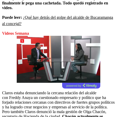
finalmente le pega una cachetada. Todo quedó registrado en
video.
Puede leer:
¿Qué hay detrás del golpe del alcalde de Bucaramanga
al concejal?
Videos Semana
powered by
Claros estaba denunciando la cercana relación del alcalde
con
Freddy Anaya un cuestionado empresario y político que ha
forjado relaciones cercanas con directivos de fuertes grupos políticos
y ha logrado crear negocios y empresas al servicio de la política.
Pero también Claros denunció la mala gestión de Olga Chacón,
secretaria de Hacienda de la ciudad.
Chacón actualmente se