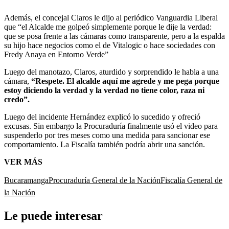
Además, el concejal Claros le dijo al periódico Vanguardia Liberal
que
“el Alcalde me golpeó simplemente porque le dije la verdad:
que se posa frente a las cámaras como transparente, pero a la espalda
su hijo hace negocios como el de Vitalogic o hace sociedades con
Fredy Anaya en Entorno Verde”
Luego del manotazo, Claros, aturdido y sorprendido le habla a una
cámara,
“Respete. El alcalde aquí me agrede y me pega porque
estoy diciendo la verdad y la verdad no tiene color, raza ni
credo”.
Luego del incidente Hernández explicó lo sucedido y ofreció
excusas. Sin embargo la Procuraduría finalmente usó el video para
suspenderlo por tres meses como una medida para sancionar ese
comportamiento. La Fiscalía también podría abrir una sanción.
VER MÁS
Bucaramanga
Procuraduría General de la Nación
Fiscalía General de
la Nación
Le puede interesar