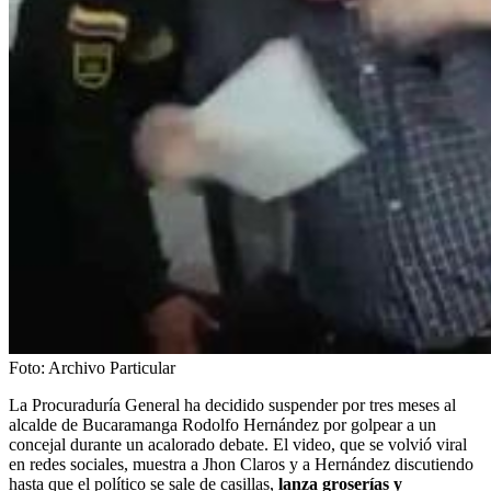
Foto:
Archivo Particular
La Procuraduría General ha decidido suspender por tres meses al
alcalde de Bucaramanga Rodolfo Hernández por golpear a un
concejal durante un acalorado debate. El video, que se volvió viral
en redes sociales, muestra a Jhon Claros y a Hernández discutiendo
hasta que el político se sale de casillas,
lanza groserías y