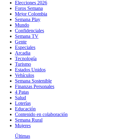
Elecciones 2026
Foros Semana
Mejor Colombia
Semana Play
Mundo
Confidenciales
Semana TV
Gente
Especiales
Arcadia
Tecnología
Turismo
Estados Unidos
Vehículos
Semana Sostenible
Finanzas Personales
4 Patas
Salud
Loterías
Educación
Contenido en colaboración
Semana Rural
Mujeres
Últimas