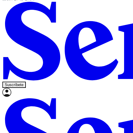
Suscríbete