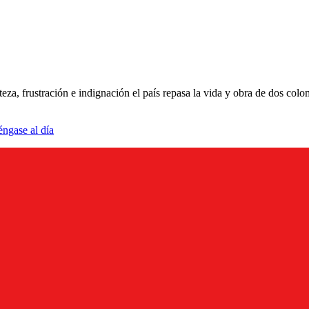
za, frustración e indignación el país repasa la vida y obra de dos colom
éngase al día