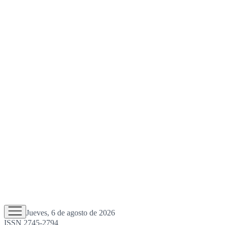
Jueves, 6 de agosto de 2026
ISSN 2745-2794