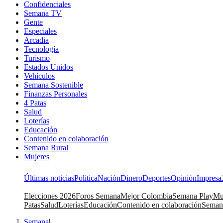
Confidenciales
Semana TV
Gente
Especiales
Arcadia
Tecnología
Turismo
Estados Unidos
Vehículos
Semana Sostenible
Finanzas Personales
4 Patas
Salud
Loterías
Educación
Contenido en colaboración
Semana Rural
Mujeres
Últimas noticias
Política
Nación
Dinero
Deportes
Opinión
Impresa
Elecciones 2026
Foros Semana
Mejor Colombia
Semana Play
Mu
Patas
Salud
Loterías
Educación
Contenido en colaboración
Seman
Semana
|