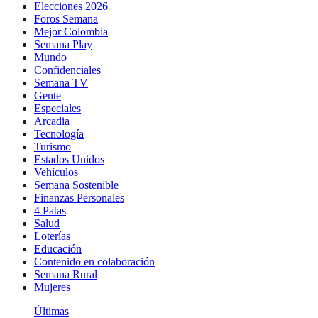
Elecciones 2026
Foros Semana
Mejor Colombia
Semana Play
Mundo
Confidenciales
Semana TV
Gente
Especiales
Arcadia
Tecnología
Turismo
Estados Unidos
Vehículos
Semana Sostenible
Finanzas Personales
4 Patas
Salud
Loterías
Educación
Contenido en colaboración
Semana Rural
Mujeres
Últimas