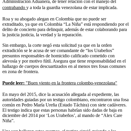
Administración Aduanera, de tener relación con el manejo del
contrabando
y a toda la guardia venezolana de estar implicada.
Roa y su abogado alegan en Colombia que no puede ser
extraditado, ya que en Colombia “La Niña” está respondiendo por el
delito de concierto para delinquir, además de estar colaborando para
la justicia justicia, la verdad y la reparación.
Sin embargo, la corte negó esta solicitud ya que en la orden
extradición se le acusa de ser comandante de “los Urabeños”
presuntos responsables de homicidio calificado cometido con
alevosía y por motivo fútil. Asegura que tiene responsabilidad en el
hallazgo de cuerpos descuartizados en al menos tres fosas comunes
en zona de frontera.
Puede leer:
"Buen viento en la frontera colombo-venezolana"
En mayo del 2015, dice la acusación allegada al expediente, las
autoridades guiadas por un testigo colombiano, encontraron una fosa
común en Pedro María Ureña (Estado Táchira) con siete cadáveres.
El testigo indica que estas personas habrían sido dadas de baja en
diciembre del 2014 por ‘Los Urabeños’, al mando de “Alex Care
Niña”.