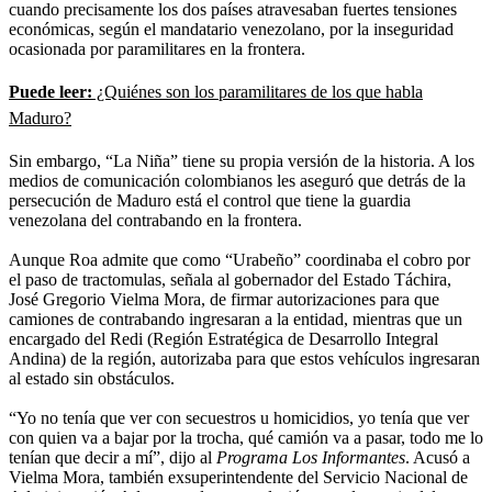
cuando precisamente los dos países atravesaban fuertes tensiones
económicas, según el mandatario venezolano, por la inseguridad
ocasionada por paramilitares en la frontera.
Puede leer:
¿Quiénes son los paramilitares de los que habla
Maduro?
Sin embargo, “La Niña” tiene su propia versión de la historia. A los
medios de comunicación colombianos les aseguró que detrás de la
persecución de Maduro está el control que tiene la guardia
venezolana del contrabando en la frontera.
Aunque Roa admite que como “Urabeño” coordinaba el cobro por
el paso de tractomulas, señala al gobernador del Estado Táchira,
José Gregorio Vielma Mora, de firmar autorizaciones para que
camiones de contrabando ingresaran a la entidad, mientras que un
encargado del Redi (Región Estratégica de Desarrollo Integral
Andina) de la región, autorizaba para que estos vehículos ingresaran
al estado sin obstáculos.
“Yo no tenía que ver con secuestros u homicidios, yo tenía que ver
con quien va a bajar por la trocha, qué camión va a pasar, todo me lo
tenían que decir a mí”, dijo al
Programa Los Informantes
. Acusó a
Vielma Mora, también exsuperintendente del Servicio Nacional de