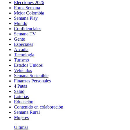
Elecciones 2026
Foros Semana
Mejor Colombia
Semana Play
Mundo
Confidenciales
Semana TV
Gente
Especiales
Arcadia
Tecnología
Turismo
Estados Unidos
Vehículos
Semana Sostenible
Finanzas Personales
4 Patas
Salud
Loterías
Educación
Contenido en colaboración
Semana Rural
Mujeres
Últimas