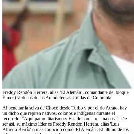
Freddy Rendón Herrera, alias ‘El Alemán’, comandante del bloque
Élmer Cárdenas de las Autodefensas Unidas de Colombia
Al penetrar la selva de Chocó desde Turbo y por el río Atrato, hay
un dicho que repiten nativos, colonos e indígenas durante el
recorrido: "Aquí paramilitarismo y Estado son la misma cosa". De
ser así, su máximo líder es Freddy Rendón Herrera, alias 'Luis
Alfredo Berrío' o más conocido como 'El Alemán'. El último de los