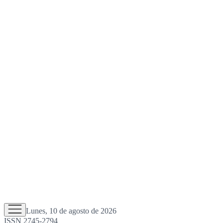
Lunes, 10 de agosto de 2026
ISSN 2745-2794