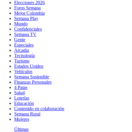
Elecciones 2026
Foros Semana
Mejor Colombia
Semana Play
Mundo
Confidenciales
Semana TV
Gente
Especiales
Arcadia
Tecnología
Turismo
Estados Unidos
Vehículos
Semana Sostenible
Finanzas Personales
4 Patas
Salud
Loterías
Educación
Contenido en colaboración
Semana Rural
Mujeres
Últimas