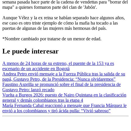
semana pasada hace parte de la cadena de vendettas para "borrar del
mapa" a quienes formaron parte del clan de 'Jabón'.
Aunque Vélez y la ex reina se habían separado hace algunos años,
ese caso es otro triste ejemplo de cómo la mafia ha tocado a las
puertas de algunas de las mujeres más hermosas del país.
*Nombre cambiado por tratarse de un menor de edad.
Le puede interesar
A menos de 24 horas de su estreno, el puente de la 153 ya es
escenario de un accidente en Bogotá
Andrea Petro envió mensaje a la Fuerza Pública tras la salida de su
papá, Gustavo Petro, de la Presidencia: “Nunca olvidaremos”
Faustino Asprilla se pronunció sobre el final de la presidencia de
Gustavo Petro: lanzó recado
Vuelta a Burgos 2026: puesto de Nairo Quintana en la clasificación
general y demás colombianos tras la etapa 4
María Fernanda Cabal reaccionó a mensaje que Francia Márquez le
envió a los colombianos y tiró ácida pulla: “Vivió sabroso”