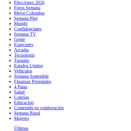
Elecciones 2026
Foros Semana
Mejor Colombia
Semana Play
Mundo
Confidenciales
Semana TV
Gente
Especiales
Arcadia
Tecnología
Turismo
Estados Unidos
Vehículos
Semana Sostenible
Finanzas Personales
4 Patas
Salud
Loterías
Educación
Contenido en colaboración
Semana Rural
Mujeres
Últimas