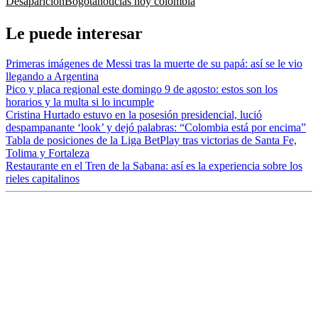
Desaparición
Bogotá
noticias hoy colombia
Le puede interesar
Primeras imágenes de Messi tras la muerte de su papá: así se le vio
llegando a Argentina
Pico y placa regional este domingo 9 de agosto: estos son los
horarios y la multa si lo incumple
Cristina Hurtado estuvo en la posesión presidencial, lució
despampanante ‘look’ y dejó palabras: “Colombia está por encima”
Tabla de posiciones de la Liga BetPlay tras victorias de Santa Fe,
Tolima y Fortaleza
Restaurante en el Tren de la Sabana: así es la experiencia sobre los
rieles capitalinos