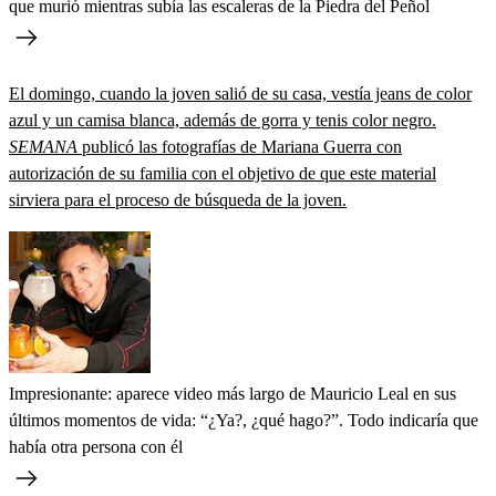
que murió mientras subía las escaleras de la Piedra del Peñol
El domingo, cuando la joven salió de su casa, vestía jeans de color
azul y un camisa blanca, además de gorra y tenis color negro.
SEMANA
publicó las fotografías de Mariana Guerra con
autorización de su familia con el objetivo de que este material
sirviera para el proceso de búsqueda de la joven.
Impresionante: aparece video más largo de Mauricio Leal en sus
últimos momentos de vida: “¿Ya?, ¿qué hago?”. Todo indicaría que
había otra persona con él