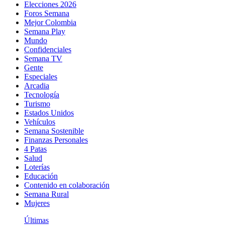
Elecciones 2026
Foros Semana
Mejor Colombia
Semana Play
Mundo
Confidenciales
Semana TV
Gente
Especiales
Arcadia
Tecnología
Turismo
Estados Unidos
Vehículos
Semana Sostenible
Finanzas Personales
4 Patas
Salud
Loterías
Educación
Contenido en colaboración
Semana Rural
Mujeres
Últimas