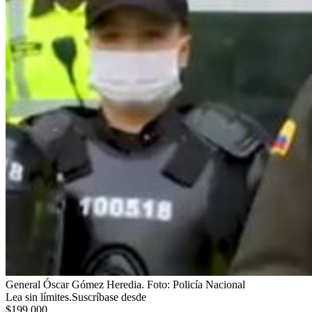
General Óscar Gómez Heredia.
Foto:
Policía Nacional
Lea sin límites.
Suscríbase desde
$199.000