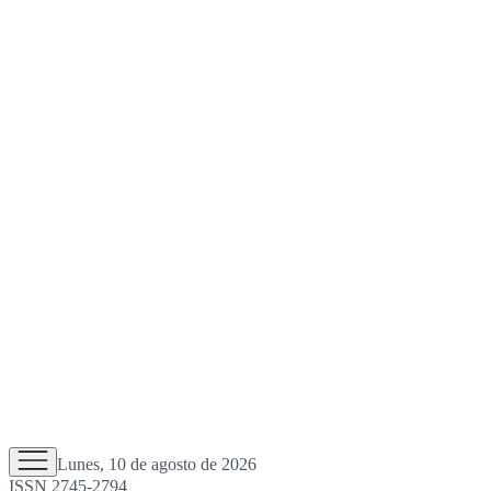
Lunes, 10 de agosto de 2026
ISSN 2745-2794