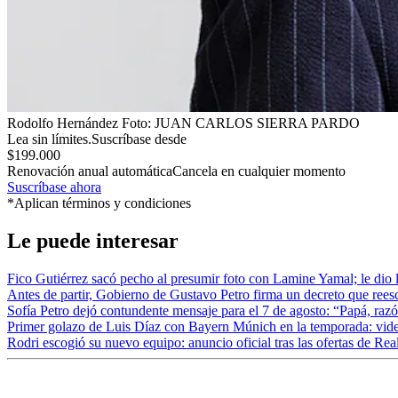
Rodolfo Hernández
Foto:
JUAN CARLOS SIERRA PARDO
Lea sin límites.
Suscríbase desde
$199.000
Renovación anual automática
Cancela en cualquier momento
Suscríbase ahora
*Aplican términos y condiciones
Le puede interesar
Fico Gutiérrez sacó pecho al presumir foto con Lamine Yamal; le dio 
Antes de partir, Gobierno de Gustavo Petro firma un decreto que rees
Sofía Petro dejó contundente mensaje para el 7 de agosto: “Papá, razó
Primer golazo de Luis Díaz con Bayern Múnich en la temporada: video
Rodri escogió su nuevo equipo: anuncio oficial tras las ofertas de Re