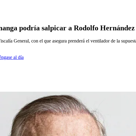
anga podría salpicar a Rodolfo Hernández
scalía General, con el que asegura prenderá el ventilador de la supuest
éngase al día