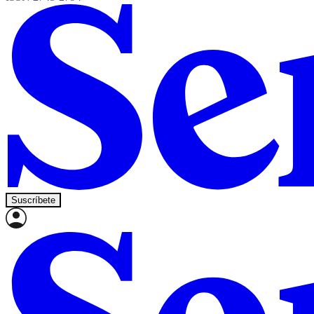
Suscríbete