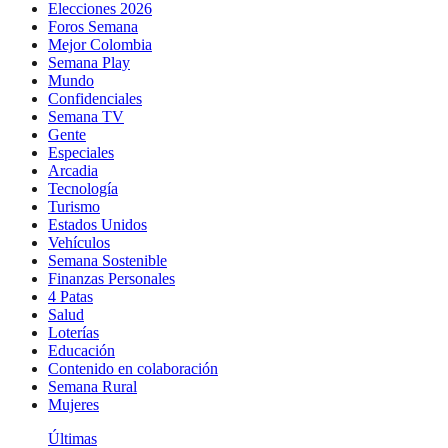
Elecciones 2026
Foros Semana
Mejor Colombia
Semana Play
Mundo
Confidenciales
Semana TV
Gente
Especiales
Arcadia
Tecnología
Turismo
Estados Unidos
Vehículos
Semana Sostenible
Finanzas Personales
4 Patas
Salud
Loterías
Educación
Contenido en colaboración
Semana Rural
Mujeres
Últimas