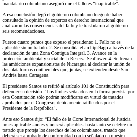
mandatario colombiano aseguró que el fallo es “inaplicable”.
A esa conclusión llegó el gobierno colombiano luego de haber
consultado la opinión de expertos en derecho internacional que
analizaron las consecuencias del fallo y le trasladaron al gobierno
seis recomendaciones.
Fueron cuatro puntos que expuso el presidente: 1. Fallo no es
aplicable sin un tratado. 2. Se consolida el archipiélago a través de la
declaración de una Zona Contigua Integral. 3. Avance en la
protección ambiental y social de la Reserva Seaflower. 4. Se frenan
las ambiciones expansionistas de Nicaragua al declarar la unión de
dos plataformas continentales que, juntas, se extienden desde San
Andrés hasta Cartagena.
El presidente Santos se refirió al artículo 101 de Constitución para
defender su decisión. "Los límites señalados en la forma prevista por
esta Constitución sólo podrán modificarse en virtud de tratados
aprobados por el Congreso, debidamente ratificados por el
Presidente de la República".
Ante eso Santos dijo: “El fallo de la Corte Internacional de Justicia
no es aplicable –no es y no será aplicable– hasta tanto se celebre un
tratado que proteja los derechos de los colombianos, tratado que
deberá ser aprobado de conformidad con lo señalado en nuestra