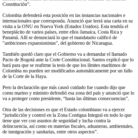
Constitución”.
Colombia defenderá esta posición en las instancias nacionales e
internacionales que corresponda. Anunció que leerá una carta en su
visita a la ONU en Nueva York (Estados Unidos). Esta tendría el
beneplácito de varios países, entre ellos Jamaica, Costa Rica y
Panamá. Allí se denunciará lo que el mandatario calificó de
"ambiciones expansionistas", del gobierno de Nicaragua.
También quedó claro que el Gobierno va a demandar el llamado
Pacto de Bogotá ante la Corte Constitucional. Santos explicó que lo
hará para que se reafirme la tesis de que los límites marítimos de
Colombia no pueden ser modificados automáticamente por un fallo
de la Corte de la Haya.
Pero la declaración que más causó cuidado fue cuando dijo que
como marino y ministro defendió esa zona del país y anunció que lo
va a proteger como presidente, “hasta las últimas consecuencias”.
Otra de las decisiones es que el Estado colombiano va a ejercer
“jurisdicción y control en la Zona Contigua Integral en todo lo que
tiene que ver con asuntos de seguridad y lucha contra la
delincuencia, así como en materias fiscales, aduaneras, ambientales,
de inmigración y sanitarias, entre otros aspectos”.