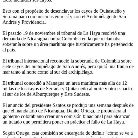
Esto con el propósito de desenclavar los cayos de Quitasueño y
Serrana para comunicarlas entre sí y con el Archipiélago de San
Andrés y Providencia.
El pasado 19 de noviembre el tribunal de La Haya resolvió una
demanda de Nicaragua contra Colombia en la que reclamaba
soberanía sobre un área marítima que históricamente ha pertenecido
al país.
El tribunal internacional reconoció la soberanía de Colombia sobre
siete cayos del archipiélago de San Andrés, pero quitó una franja de
mar tanto al norte como al sur del archipiélago.
El tribunal concedió a Managua un área marítima más allá de 12
millas de los cayos de Serrana y Quitasueño al norte y otro espacio
al sur de los de Alburquerque y Este Sudeste.
El anuncio del presidente Santos se produjo una semana después de
que el mandatario de Nicaragua, Daniel Ortega, le propusiera al
gobierno colombiano crear una comisión binacional para alcanzar
un tratado que permitiera poner en práctica el fallo de La Haya.
Según Ortega, esta comisión se encargaría de definir “cómo se va a