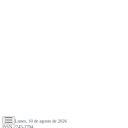
Lunes, 10 de agosto de 2026
ISSN 2745-2794