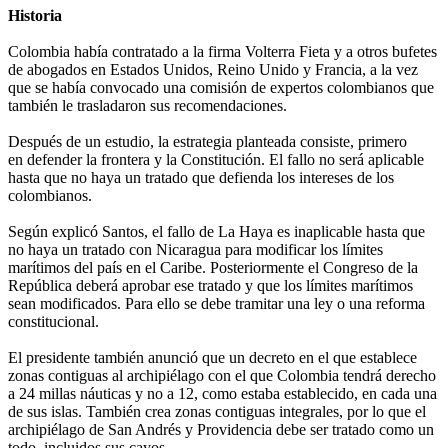
Historia
Colombia había contratado a la firma Volterra Fieta y a otros bufetes
de abogados en Estados Unidos, Reino Unido y Francia, a la vez
que se había convocado una comisión de expertos colombianos que
también le trasladaron sus recomendaciones.
Después de un estudio, la estrategia planteada consiste, primero
en defender la frontera y la Constitución. El fallo no será aplicable
hasta que no haya un tratado que defienda los intereses de los
colombianos.
Según explicó Santos, el fallo de La Haya es inaplicable hasta que
no haya un tratado con Nicaragua para modificar los límites
marítimos del país en el Caribe. Posteriormente el Congreso de la
República deberá aprobar ese tratado y que los límites marítimos
sean modificados. Para ello se debe tramitar una ley o una reforma
constitucional.
El presidente también anunció que un decreto en el que establece
zonas contiguas al archipiélago con el que Colombia tendrá derecho
a 24 millas náuticas y no a 12, como estaba establecido, en cada una
de sus islas. También crea zonas contiguas integrales, por lo que el
archipiélago de San Andrés y Providencia debe ser tratado como un
todo, incluidos sus cayos.