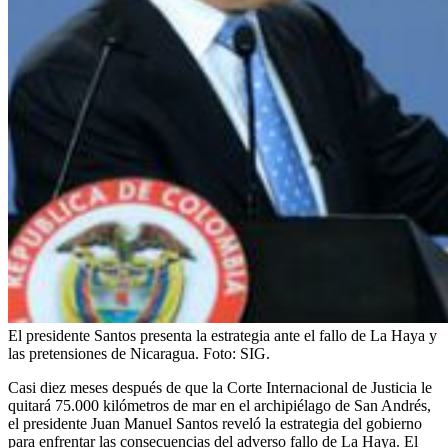
El presidente Santos presenta la estrategia ante el fallo de La Haya y
las pretensiones de Nicaragua.
Foto:
SIG.
Casi diez meses después de que la Corte Internacional de Justicia le
quitará 75.000 kilómetros de mar en el archipiélago de San Andrés,
el presidente Juan Manuel Santos reveló la estrategia del gobierno
para enfrentar las consecuencias del adverso fallo de La Haya. El