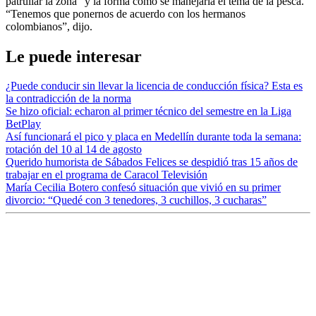
patrullar la zona” y la forma como se manejaría el tema de la pesca.
“Tenemos que ponernos de acuerdo con los hermanos
colombianos”, dijo.
Le puede interesar
¿Puede conducir sin llevar la licencia de conducción física? Esta es
la contradicción de la norma
Se hizo oficial: echaron al primer técnico del semestre en la Liga
BetPlay
Así funcionará el pico y placa en Medellín durante toda la semana:
rotación del 10 al 14 de agosto
Querido humorista de Sábados Felices se despidió tras 15 años de
trabajar en el programa de Caracol Televisión
María Cecilia Botero confesó situación que vivió en su primer
divorcio: “Quedé con 3 tenedores, 3 cuchillos, 3 cucharas”