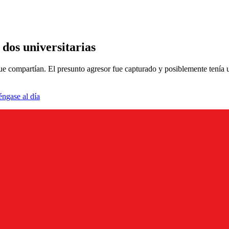
dos universitarias
 compartían. El presunto agresor fue capturado y posiblemente tenía un
éngase al día