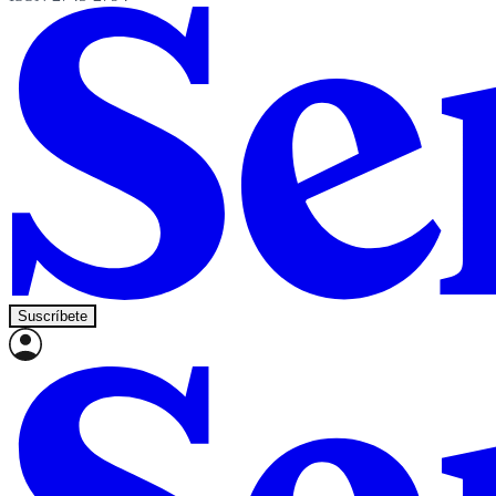
Suscríbete