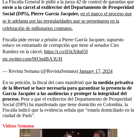
La Fiscalía General le pidió a la jueza 42 de control de garantías que
envíe a la cárcel al exdirector del Departamento de Prosperidad
Social (DPS), Pierre García Jacquier,
en el marco el proceso que
se le adelanta por las irregularidades que se presentaron en la
celebración de millonarios contratos.
Fiscalía pide enviar a prisión a Pierre García Jacquier, supuesto
enlace en entramado de corrupción que tiene al senador Ciro
Ramírez en la cárcel.
https://t.co/if1kX8q65f
pic.twitter.com/9H3mlBA3UH
— Revista Semana (@RevistaSemana)
January 17, 2024
En su petición, la fiscal del caso manifestó que
la medida privativa
de la libertad se hace necesaria para garantizar la presencia de
García Jacquier a las audiencias y proteger la integridad del
proceso.
Pese a que el exdirector del Departamento de Prosperidad
Social (DPS) ha manifestado que tiene domicilio en Colombia, la
Fiscalía indicó que la evidencia señala que “estaría domiciliado en la
ciudad de París”.
Videos Semana