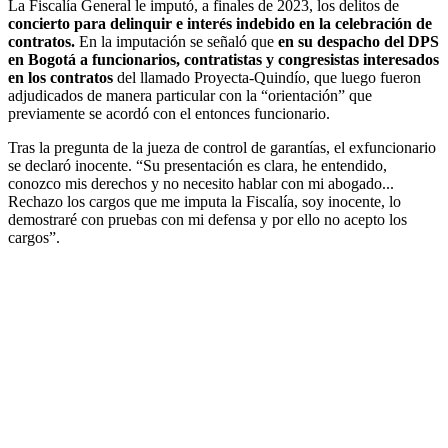
La Fiscalía General le imputó, a finales de 2023, los delitos de
concierto para delinquir e interés indebido en la celebración de
contratos.
En la imputación se señaló que
en su despacho del DPS
en Bogotá a funcionarios, contratistas y congresistas interesados
en los contratos
del llamado Proyecta-Quindío, que luego fueron
adjudicados de manera particular con la “orientación” que
previamente se acordó con el entonces funcionario.
Tras la pregunta de la jueza de control de garantías, el exfuncionario
se declaró inocente. “Su presentación es clara, he entendido,
conozco mis derechos y no necesito hablar con mi abogado...
Rechazo los cargos que me imputa la Fiscalía, soy inocente, lo
demostraré con pruebas con mi defensa y por ello no acepto los
cargos”.