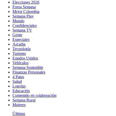
Elecciones 2026
Foros Semana
Mejor Colombia
Semana Play
Mundo
Confidenciales
Semana TV
Gente
Especiales
Arcadia
Tecnología
Turismo
Estados Unidos
Vehículos
Semana Sostenible
Finanzas Personales
4 Patas
Salud
Loterías
Educación
Contenido en colaboración
Semana Rural
Mujeres
Últimas