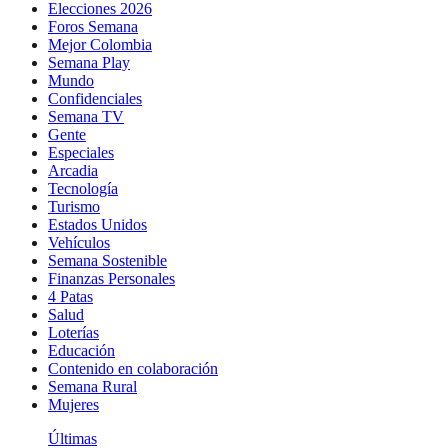
Elecciones 2026
Foros Semana
Mejor Colombia
Semana Play
Mundo
Confidenciales
Semana TV
Gente
Especiales
Arcadia
Tecnología
Turismo
Estados Unidos
Vehículos
Semana Sostenible
Finanzas Personales
4 Patas
Salud
Loterías
Educación
Contenido en colaboración
Semana Rural
Mujeres
Últimas