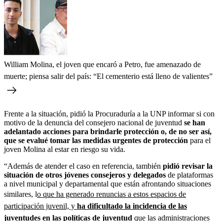
William Molina, el joven que encaró a Petro, fue amenazado de
muerte; piensa salir del país: “El cementerio está lleno de valientes”
Frente a la situación, pidió la Procuraduría a la UNP informar si con
motivo de la denuncia del consejero nacional de juventud
se han
adelantado acciones para brindarle protección o, de no ser así,
que se evalué tomar las medidas urgentes de protección
para el
joven Molina al estar en riesgo su vida.
“Además de atender el caso en referencia, también
pidió revisar la
situación de otros jóvenes consejeros y delegados
de plataformas
a nivel municipal y departamental que están afrontando situaciones
similares, l
o que ha generado renuncias a estos espacios de
participación juvenil, y
ha dificultado la incidencia de las
juventudes en las políticas de juventud
que las administraciones