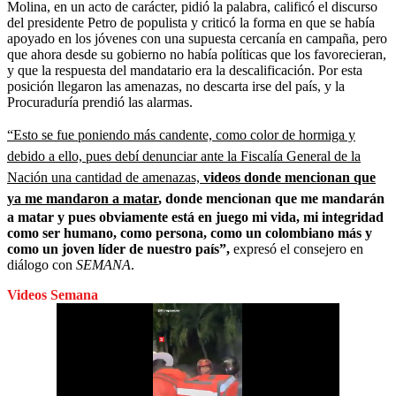
Molina, en un acto de carácter, pidió la palabra, calificó el discurso
del presidente Petro de populista y criticó la forma en que se había
apoyado en los jóvenes con una supuesta cercanía en campaña, pero
que ahora desde su gobierno no había políticas que los favorecieran,
y que la respuesta del mandatario era la descalificación. Por esta
posición llegaron las amenazas, no descarta irse del país, y la
Procuraduría prendió las alarmas.
“Esto se fue poniendo más candente, como color de hormiga y
debido a ello, pues debí denunciar ante la Fiscalía General de la
Nación una cantidad de amenazas,
videos donde mencionan que
ya me mandaron a matar
, donde mencionan que me mandarán
a matar y pues obviamente está en juego mi vida, mi integridad
como ser humano, como persona, como un colombiano más y
como un joven líder de nuestro país”,
expresó el consejero en
diálogo con
SEMANA
.
Videos Semana