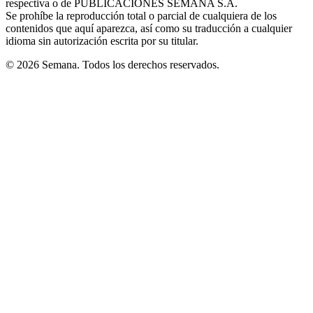
respectiva o de PUBLICACIONES SEMANA S.A.
window
Se prohíbe la reproducción total o parcial de cualquiera de los
contenidos que aquí aparezca, así como su traducción a cualquier
idioma sin autorización escrita por su titular.
© 2026 Semana. Todos los derechos reservados.