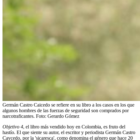
Germán Castro Caicedo se refiere en su libro a los casos en los que
algunos hombres de las fuerzas de seguridad son comprados por
narcotraficantes.
Foto:
Gerardo Gómez
Objetivo 4
, el libro más vendido hoy en Colombia, es fruto del
hastío. El que siente su autor, el escritor y periodista Germán Castro
Caycedo, por la 'sicaresca', como denomina el género que hace 20