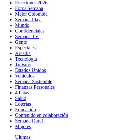
Elecciones 2026
Foros Semana
Mejor Colombia
Semana Play
Mundo
Confidenciales
Semana TV
Gente
Especiales
Arcadia
Tecnología
Turismo
Estados Unidos
Vehículos
Semana Sostenible
Finanzas Personales
4 Patas
Salud
Loterías
Educación
Contenido en colaboración
Semana Rural
Mujeres
Últimas