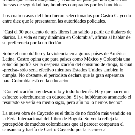
fuerzas de seguridad hay hombres comprados por los bandidos.
Los cuatro casos del libro fueron seleccionados por Castro Caycedo
entre diez que le presentaron las autoridades policiales.
"Casi el 90 por ciento de mis libros han salido a partir de titulares de
diarios. La vida es muy dinámica en Colombia", afirma al hablar de
su preferencia por la no ficción.
Sobre el narcotráfico y la violencia en algunos países de América
Latina, Castro opina que para países como México y Colombia una
solución podría ser la despenalización del consumo de droga, lo cual
-precisa- sólo sería efectivo mientras Estados Unidos también lo
cumpla. No obstante, el periodista declara que la gran esperanza
para Colombia está en la educación.
"Con educación hay desarrollo y todo lo demás. Hay que hacer un
esfuerzo sobrehumano en educación. Si ya hubiéramos arrancado el
resultado se vería en medio siglo, pero aún no lo hemos hecho".
La nueva obra de Caycedo es el título de no ficción más vendido en
la Feria Internacional del Libro de Bogotá. Su venta refleja la
percepción de muchos colombianos que al parecer comparten el
cansancio y hastío de Castro Caycedo por la 'sicaresca'.