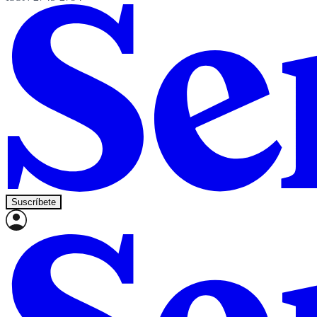
Suscríbete