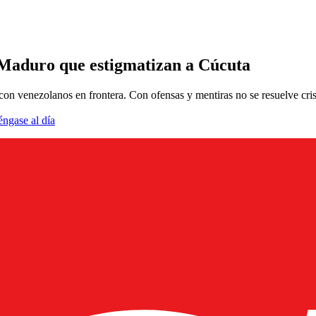
 Maduro que estigmatizan a Cúcuta
n venezolanos en frontera. Con ofensas y mentiras no se resuelve crisis
éngase al día