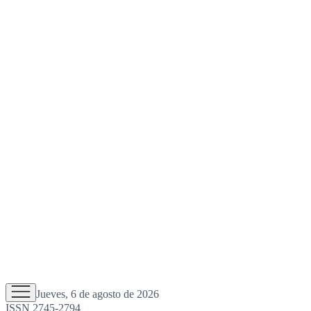
Jueves, 6 de agosto de 2026
ISSN 2745-2794