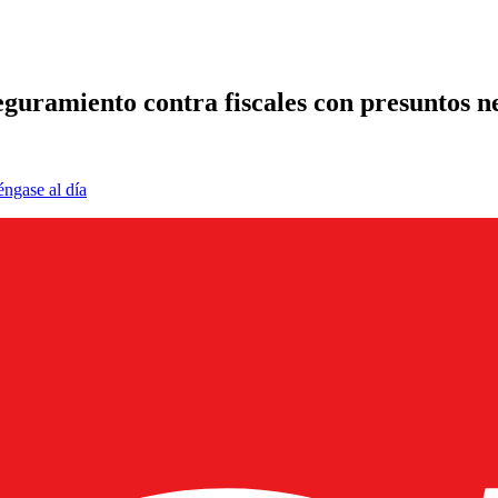
eguramiento contra fiscales con presuntos n
éngase al día