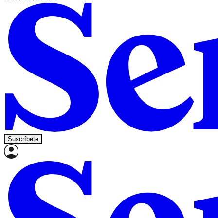
Suscríbete