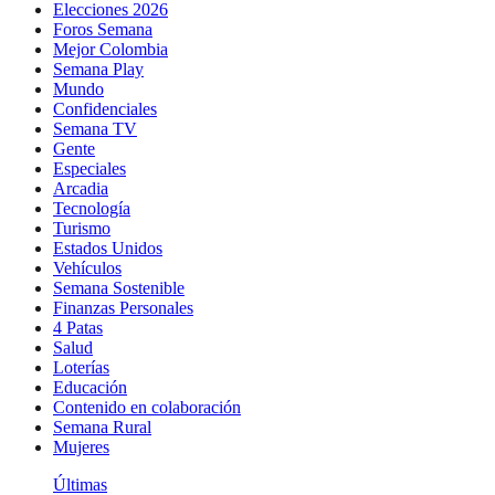
Elecciones 2026
Foros Semana
Mejor Colombia
Semana Play
Mundo
Confidenciales
Semana TV
Gente
Especiales
Arcadia
Tecnología
Turismo
Estados Unidos
Vehículos
Semana Sostenible
Finanzas Personales
4 Patas
Salud
Loterías
Educación
Contenido en colaboración
Semana Rural
Mujeres
Últimas