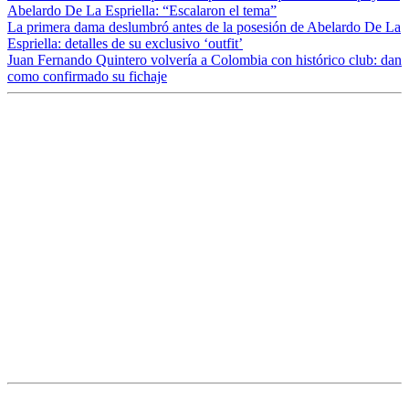
Abelardo De La Espriella: “Escalaron el tema”
La primera dama deslumbró antes de la posesión de Abelardo De La
Espriella: detalles de su exclusivo ‘outfit’
Juan Fernando Quintero volvería a Colombia con histórico club: dan
como confirmado su fichaje