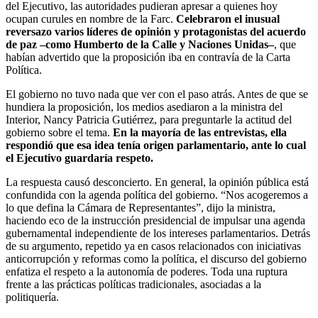
del Ejecutivo, las autoridades pudieran apresar a quienes hoy
ocupan curules en nombre de la Farc.
Celebraron el inusual
reversazo varios líderes de opinión y protagonistas del acuerdo
de paz –como Humberto de la Calle y Naciones Unidas–
, que
habían advertido que la proposición iba en contravía de la Carta
Política.
El gobierno no tuvo nada que ver con el paso atrás. Antes de que se
hundiera la proposición, los medios asediaron a la ministra del
Interior, Nancy Patricia Gutiérrez, para preguntarle la actitud del
gobierno sobre el tema.
En la mayoría de las entrevistas, ella
respondió que esa idea tenía origen parlamentario, ante lo cual
el Ejecutivo guardaría respeto.
La respuesta causó desconcierto. En general, la opinión pública está
confundida con la agenda política del gobierno. “Nos acogeremos a
lo que defina la Cámara de Representantes”, dijo la ministra,
haciendo eco de la instrucción presidencial de impulsar una agenda
gubernamental independiente de los intereses parlamentarios. Detrás
de su argumento, repetido ya en casos relacionados con iniciativas
anticorrupción y reformas como la política, el discurso del gobierno
enfatiza el respeto a la autonomía de poderes. Toda una ruptura
frente a las prácticas políticas tradicionales, asociadas a la
politiquería.