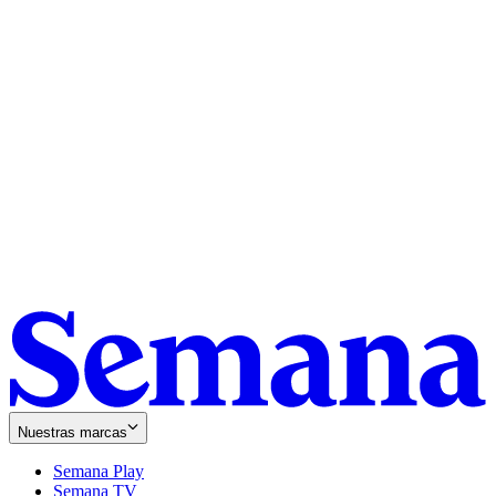
Nuestras marcas
Semana Play
Semana TV