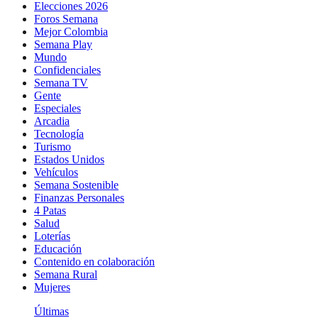
Elecciones 2026
Foros Semana
Mejor Colombia
Semana Play
Mundo
Confidenciales
Semana TV
Gente
Especiales
Arcadia
Tecnología
Turismo
Estados Unidos
Vehículos
Semana Sostenible
Finanzas Personales
4 Patas
Salud
Loterías
Educación
Contenido en colaboración
Semana Rural
Mujeres
Últimas