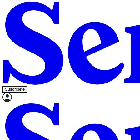
Suscríbete