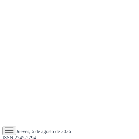
Jueves, 6 de agosto de 2026
ISSN 2745-2794