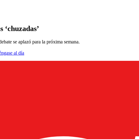
as ‘chuzadas’
 debate se aplazó para la próxima semana.
éngase al día