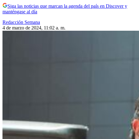
Siga las noticias que marcan la agenda del país en Discover y
manténgase al día
Redacción Semana
4 de marzo de 2024, 11:02 a. m.