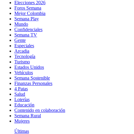
Elecciones 2026
Foros Semana
Mejor Colombia
Semana Play
Mundo
Confidenciales
Semana TV
Gente
Especiales
Arcadia
Tecnología
Turismo
Estados Unidos
Vehículos
Semana Sostenible
Finanzas Personales
4 Patas
Salud
Loterías
Educación
Contenido en colaboración
Semana Rural
Mujeres
Últimas