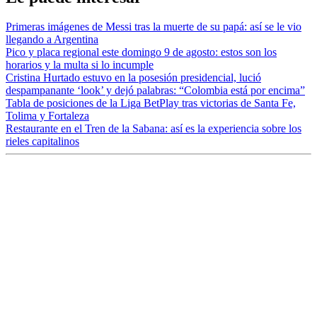
Primeras imágenes de Messi tras la muerte de su papá: así se le vio
llegando a Argentina
Pico y placa regional este domingo 9 de agosto: estos son los
horarios y la multa si lo incumple
Cristina Hurtado estuvo en la posesión presidencial, lució
despampanante ‘look’ y dejó palabras: “Colombia está por encima”
Tabla de posiciones de la Liga BetPlay tras victorias de Santa Fe,
Tolima y Fortaleza
Restaurante en el Tren de la Sabana: así es la experiencia sobre los
rieles capitalinos