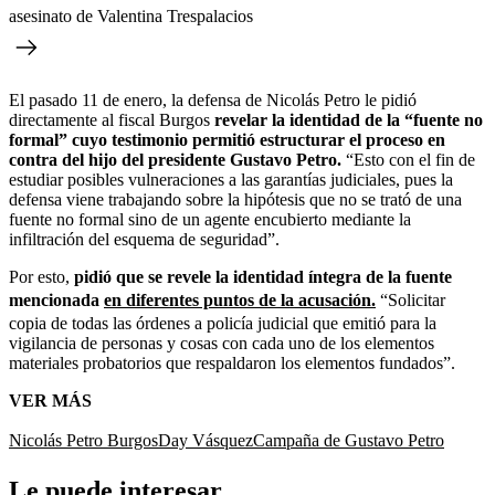
asesinato de Valentina Trespalacios
El pasado 11 de enero, la defensa de Nicolás Petro le pidió
directamente al fiscal Burgos
revelar la identidad de la “fuente no
formal” cuyo testimonio permitió estructurar el proceso en
contra del hijo del presidente Gustavo Petro.
“Esto con el fin de
estudiar posibles vulneraciones a las garantías judiciales, pues la
defensa viene trabajando sobre la hipótesis que no se trató de una
fuente no formal sino de un agente encubierto mediante la
infiltración del esquema de seguridad”.
Por esto,
pidió que se revele la identidad íntegra de la fuente
mencionada
en diferentes puntos de la acusación.
“Solicitar
copia de todas las órdenes a policía judicial que emitió para la
vigilancia de personas y cosas con cada uno de los elementos
materiales probatorios que respaldaron los elementos fundados”.
VER MÁS
Nicolás Petro Burgos
Day Vásquez
Campaña de Gustavo Petro
Le puede interesar