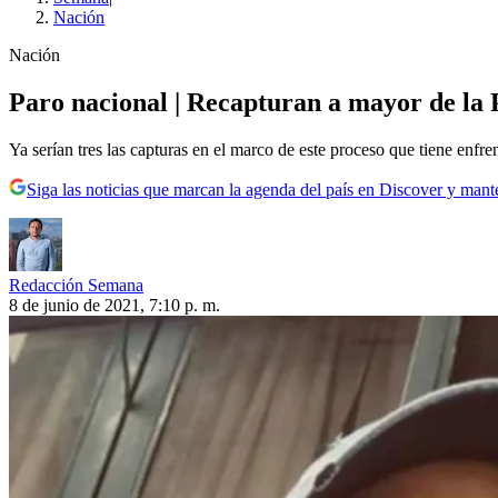
Nación
Nación
Paro nacional | Recapturan a mayor de la P
Ya serían tres las capturas en el marco de este proceso que tiene enfrent
Siga las noticias que marcan la agenda del país en Discover y mant
Redacción Semana
8 de junio de 2021, 7:10 p. m.