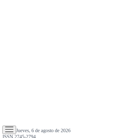
Jueves, 6 de agosto de 2026
ISSN 2745-2794