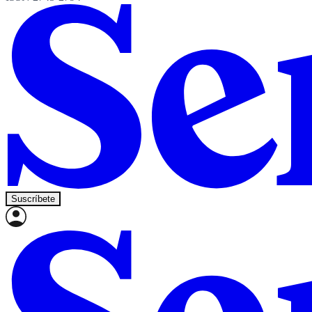
Suscríbete