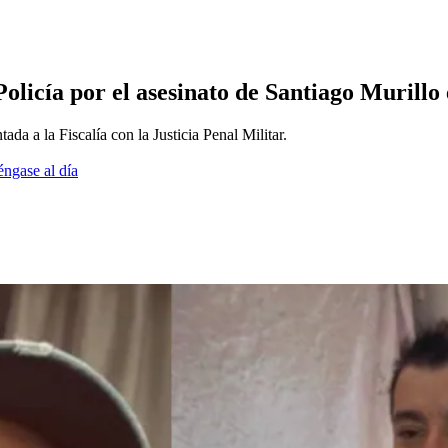
olicía por el asesinato de Santiago Murillo
ada a la Fiscalía con la Justicia Penal Militar.
éngase al día