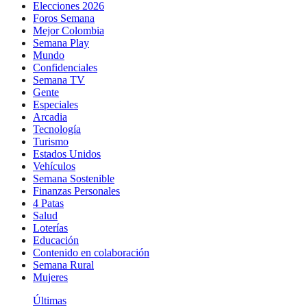
Elecciones 2026
Foros Semana
Mejor Colombia
Semana Play
Mundo
Confidenciales
Semana TV
Gente
Especiales
Arcadia
Tecnología
Turismo
Estados Unidos
Vehículos
Semana Sostenible
Finanzas Personales
4 Patas
Salud
Loterías
Educación
Contenido en colaboración
Semana Rural
Mujeres
Últimas