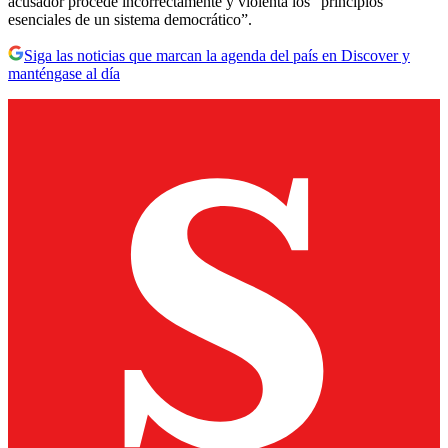
acusador procede incorrectamente y violenta los “principios
esenciales de un sistema democrático”.
Siga las noticias que marcan la agenda del país en Discover y
manténgase al día