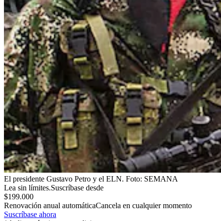
El presidente Gustavo Petro y el ELN.
Foto:
SEMANA
Lea sin límites.
Suscríbase desde
$199.000
Renovación anual automática
Cancela en cualquier momento
Suscríbase ahora