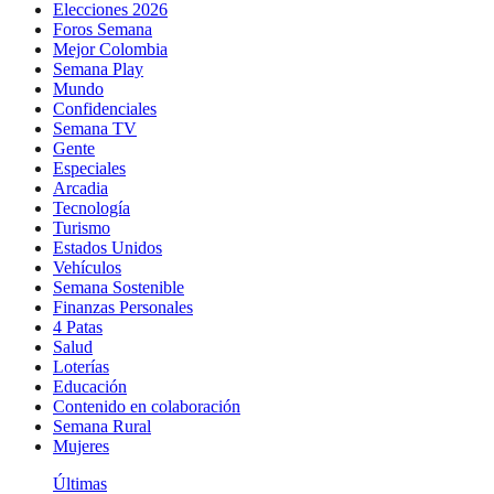
Elecciones 2026
Foros Semana
Mejor Colombia
Semana Play
Mundo
Confidenciales
Semana TV
Gente
Especiales
Arcadia
Tecnología
Turismo
Estados Unidos
Vehículos
Semana Sostenible
Finanzas Personales
4 Patas
Salud
Loterías
Educación
Contenido en colaboración
Semana Rural
Mujeres
Últimas