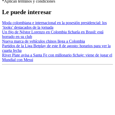
*Aplican términos y condiciones
Le puede interesar
Moda colombiana e internacional en la posesión presidencial: los
‘looks’ destacados de la jornada
Un fijo de Néstor Lorenzo en Colombia ficharía en Brasil: está
borrado en su club
Nueva marca de vehículos chinos llega a Colombia
Partidos de la Liga Betplay de este 8 de agosto: horarios para ver la
cuarta fecha
River Plate avisa a Santa Fe con millonario fichaje: viene de jugar el
Mundial con Messi