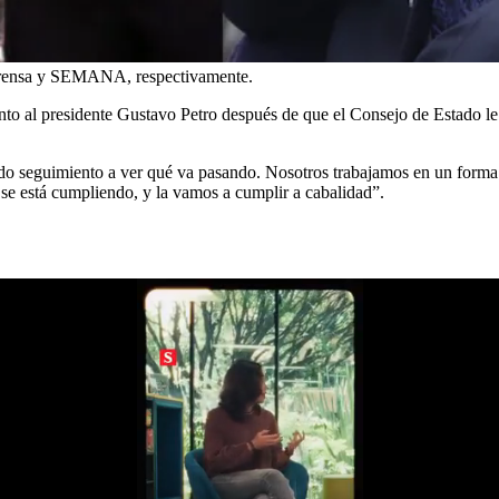
rensa y SEMANA, respectivamente.
to al presidente Gustavo Petro después de que el Consejo de Estado le
o seguimiento a ver qué va pasando. Nosotros trabajamos en un forma 
 se está cumpliendo, y la vamos a cumplir a cabalidad”.