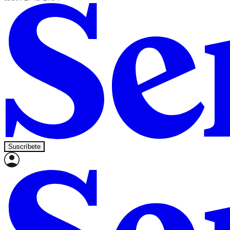
Suscríbete